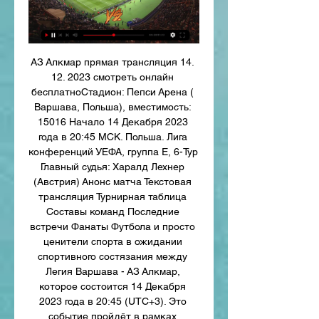
АЗ Алкмар прямая трансляция 14. 
12. 2023 смотреть онлайн 
бесплатноСтадион: Пепси Арена ( 
Варшава, Польша), вместимость: 
15016 Начало 14 Декабря 2023 
года в 20:45 МСК. Польша. Лига 
конференций УЕФА, группа E, 6-Тур 
Главный судья: Харалд Лехнер 
(Австрия) Анонс матча Текстовая 
трансляция Турнирная таблица 
Составы команд Последние 
встречи Фанаты Футбола и просто 
ценители спорта в ожидании 
спортивного состязания между 
Легия Варшава - АЗ Алкмар, 
которое состоится 14 Декабря 
2023 года в 20:45 (UTC+3). Это 
событие пройдёт в рамках 