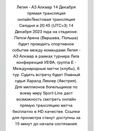
Легия - АЗ Алкмар 14 Декабря 
прямая трансляция 
онлайнТекстовая трансляция 
Сегодня в 20:45 (UTC+3) 14 
Декабря 2023 года на стадионе: 
Пепси Арена (Варшава, Польша) 
будет проходить спортивное 
событие между командами Легия - 
АЗ Алкмар в рамках турнира Лига 
конференций УЕФА, группа E - 
Международные матчи (клубы), 6 
тур. Судить встречу будет Главный 
судья Харалд Лехнер (Австрия). 
Для миллионов болельщиков по 
всему миру Sport-Line даст 
возможность смотреть онлайн 
прямую трансляцию матча 
бесплатно в HD качестве. Ссылки 
для просмотра станут доступны за 
15 минут до начала состязания. 
