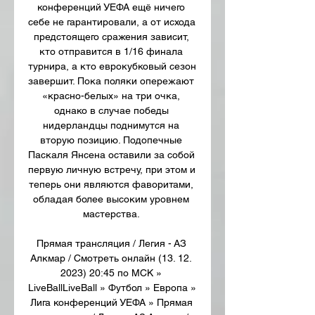
конференций УЕФА ещё ничего 
себе не гарантировали, а от исхода 
предстоящего сражения зависит, 
кто отправится в 1/16 финала 
турнира, а кто еврокубковый сезон 
завершит. Пока поляки опережают 
«красно-белых» на три очка, 
однако в случае победы 
нидерландцы поднимутся на 
вторую позицию. Подопечные 
Паскаля Янсена оставили за собой 
первую личную встречу, при этом и 
теперь они являются фаворитами, 
обладая более высоким уровнем 
мастерства. 

Прямая трансляция / Легия - АЗ 
Алкмар / Смотреть онлайн (13. 12. 
2023) 20:45 по МСК » 
LiveBallLiveBall » Футбол » Европа » 
Лига конференций УЕФА » Прямая 