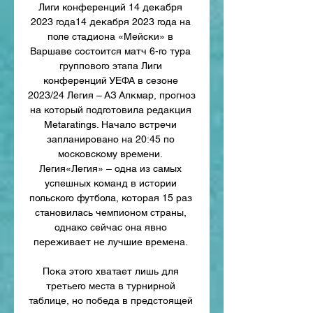
Лиги конференций 14 декабря 
2023 года14 декабря 2023 года на 
поле стадиона «Мейски» в 
Варшаве состоится матч 6-го тура 
группового этапа Лиги 
конференций УЕФА в сезоне 
2023/24 Легия – АЗ Алкмар, прогноз 
на который подготовила редакция 
Metaratings. Начало встречи 
запланировано на 20:45 по 
московскому времени. 
Легия«Легия» – одна из самых 
успешных команд в истории 
польского футбола, которая 15 раз 
становилась чемпионом страны, 
однако сейчас она явно 
переживает не лучшие времена. 

Пока этого хватает лишь для 
третьего места в турнирной 
таблице, но победа в предстоящей 