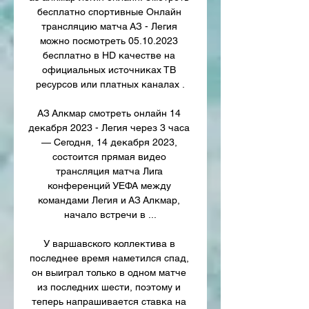
бесплатно спортивные Онлайн 
трансляцию матча АЗ - Легия 
можно посмотреть 05.10.2023 
бесплатно в HD качестве на 
официальных источниках ТВ 
ресурсов или платных каналах .

АЗ Алкмар смотреть онлайн 14 
декабря 2023 - Легия через 3 часа 
— Сегодня, 14 декабря 2023, 
состоится прямая видео 
трансляция матча Лига 
конференций УЕФА между 
командами Легия и АЗ Алкмар, 
начало встречи в ...

У варшавского коллектива в 
последнее время наметился спад, 
он выиграл только в одном матче 
из последних шести, поэтому и 
теперь напрашивается ставка на 