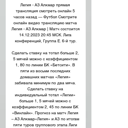
Легия - АЗ Алкмар прямая 
трансляция смотреть онлайн 5 
часов назад — Футбол Смотрите 
онлайн видео трансляцию матча 
Легия - АЗ Алкмар | Матч состоится 
14.12.2023 20:45 МСК. Лига 
конференций, Группа E. 6-й тур.

Сделать ставку на тотал больше 2, 
5 мячей можно с коэффициентом 
1, 80 по линии БК «Бетсити». В 
пяти из восьми последних 
домашних матчах «Легия» 
забивала минимум по два мяча. 
Сделать ставку на 
индивидуальный тотал «Легии» 
больше 1, 5 мячей можно с 
коэффициентом 2, 45 по линии БК 
«Винлайн». Прогноз на матч Легия 
– АЗ Алкмар«Легия» и АЗ по итогам 
пяти туров группового этапа Лиги 