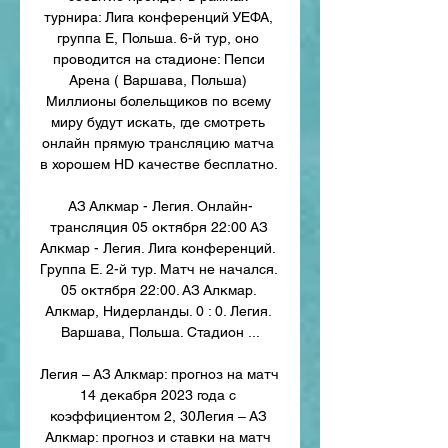
турнира: Лига конференций УЕФА, 
группа E, Польша. 6-й тур, оно 
проводится на стадионе: Пепси 
Арена ( Варшава, Польша) 
Миллионы болельщиков по всему 
миру будут искать, где смотреть 
онлайн прямую трансляцию матча 
в хорошем HD качестве бесплатно. 

АЗ Алкмар - Легия. Онлайн-
трансляция 05 октября 22:00 АЗ 
Алкмар - Легия. Лига конференций. 
Группа E. 2-й тур. Матч не начался. 
05 октября 22:00. АЗ Алкмар. 
Алкмар, Нидерланды. 0 : 0. Легия. 
Варшава, Польша. Стадион ...

Легия – АЗ Алкмар: прогноз на матч 
14 декабря 2023 года с 
коэффициентом 2, 30Легия – АЗ 
Алкмар: прогноз и ставки на матч 