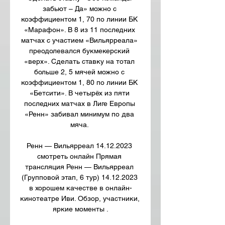
забьют – Да» можно с 
коэффициентом 1, 70 по линии БК 
«Марафон». В 8 из 11 последних 
матчах с участием «Вильярреала» 
преодолевался букмекерский 
«верх». Сделать ставку на тотал 
больше 2, 5 мячей можно с 
коэффициентом 1, 80 по линии БК 
«Бетсити». В четырёх из пяти 
последних матчах в Лиге Европы 
«Ренн» забивал минимум по два 
мяча. 

Ренн — Вильярреал 14.12.2023 
смотреть онлайн Прямая 
трансляция Ренн — Вильярреал 
(Групповой этап, 6 тур) 14.12.2023 
в хорошем качестве в онлайн-
кинотеатре Иви. Обзор, участники, 
яркие моменты .
