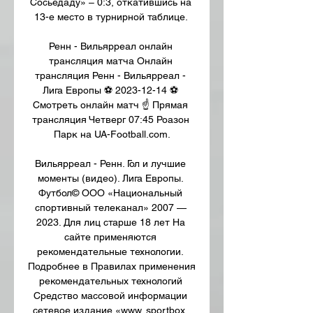
Сосьедаду» – 0:3, откатившись на 
13-е место в турнирной таблице. 

Ренн - Вильярреал онлайн 
трансляция матча Онлайн 
трансляция Ренн - Вильярреал - 
Лига Европы ⚽ 2023-12-14 ⚽ 
Смотреть онлайн матч ☝ Прямая 
трансляция Четверг 07:45 Роазон 
Парк на UA-Football.com.

Вильярреал - Ренн. Гол и лучшие 
моменты (видео). Лига Европы. 
Футбол© ООО «Национальный 
спортивный телеканал» 2007 — 
2023. Для лиц старше 18 лет На 
сайте применяются 
рекомендательные технологии. 
Подробнее в Правилах применения 
рекомендательных технологий 
Средство массовой информации 
сетевое издание «www. sportbox. 