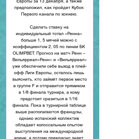
Европы за 13 декабря, а также 
предположил, как пройдет Кубок 
Первого канала по хоккею. 

Сделать ставку на 
индивидуальный тотал «Ренна» 
больше 1, 5 мячей можно с 
коэффициентом 2, 05 по линии БК 
OLIMPBET. Прогноз на матч Ренн – 
Вильярреал«Ренн» и «Вильярреал» 
уже обеспечили себе выход в плей-
офф Лиги Европы, осталось лишь 
выяснить, кто займёт первое место 
в группе F и отправится прямиком 
в 1/8 финала турнира, а кому 
предстоит сразиться в 1/16 
финала. Пока в турнирной таблице 
выше располагаются французы, 
однако испанский коллектив 
обладает колоссальным опытом 
выступления на международной 
арене, а потому прекрасно знает, 