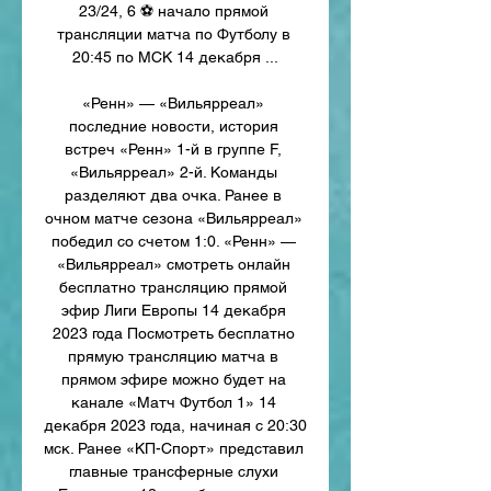
23/24, 6 ⚽ начало прямой 
трансляции матча по Футболу в 
20:45 по МСК 14 декабря ...

«Ренн» — «Вильярреал» 
последние новости, история 
встреч «Ренн» 1-й в группе F, 
«Вильярреал» 2-й. Команды 
разделяют два очка. Ранее в 
очном матче сезона «Вильярреал» 
победил со счетом 1:0. «Ренн» — 
«Вильярреал» смотреть онлайн 
бесплатно трансляцию прямой 
эфир Лиги Европы 14 декабря 
2023 года Посмотреть бесплатно 
прямую трансляцию матча в 
прямом эфире можно будет на 
канале «Матч Футбол 1» 14 
декабря 2023 года, начиная с 20:30 
мск. Ранее «КП-Спорт» представил 
главные трансферные слухи 