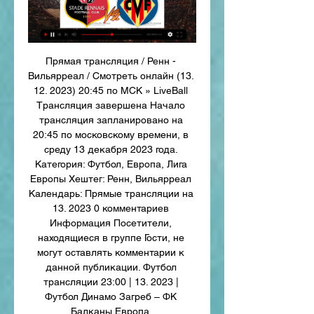
Прямая трансляция / Ренн - 
Вильярреал / Смотреть онлайн (13. 
12. 2023) 20:45 по МСК » LiveBall﻿ 
Трансляция завершена Начало 
трансляция запланировано на 
20:45 по московскому времени, в 
среду 13 декабря 2023 года. 
Категория: Футбол, Европа, Лига 
Европы Хештег: Ренн, Вильярреал 
Календарь: Прямые трансляции на 
13. 2023 0 комментариев 
Информация Посетители, 
находящиеся в группе Гости, не 
могут оставлять комментарии к 
данной публикации. Футбол 
трансляции 23:00 | 13. 2023 | 
Футбол Динамо Загреб – ФК 
Балканы Европа. 
