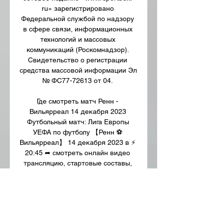
ru» зарегистрировано 
Федеральной службой по надзору 
в сфере связи, информационных 
технологий и массовых 
коммуникаций (Роскомнадзор). 
Свидетельство о регистрации 
средства массовой информации Эл 
№ ФС77-72613 от 04. 

Где смотреть матч Ренн - 
Вильярреал 14 декабря 2023 
Футбольный матч: Лига Европы 
УЕФА по футболу 【Ренн ⚽ 
Вильярреал】 14 декабря 2023 в ⚡ 
20:45 ➦ смотреть онлайн видео 
трансляцию, стартовые составы, 
голы, ...

Более того, на выезде «жёлто-
синие» в последнее время играют 
очень даже достойно, уступив 