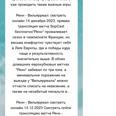
как проводить такие важные игры. 

Ренн - Вильярреал: смотреть 
онлайн 14 декабря 2023, прямая 
трансляция матча SopCast 
бесплатно"Ренн" проваливает 
сезон в чемпионате Франции, но 
весьма комфортно чувствует себя 
в Лиге Европы, где и победы куда 
чаще и результативность 
значительно выше. В обоих 
домашних еврокубковых матчах 
"Ренн" забивал по три гола, а 
минимальное поражение на 
выезде у "Вильярреала" можно 
отчасти списать на невезение, а 
также на незабитый пенальти в... 

Ренн - Вильярреал смотреть 
онлайн 14.12.2023 Смотреть online 
трансляцию матча Ренн - 