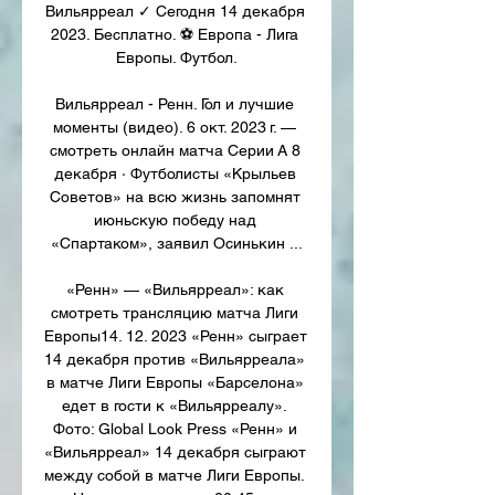
Вильярреал ✓ Сегодня 14 декабря 
2023. Бесплатно. ⚽ Европа - Лига 
Европы. Футбол.

Вильярреал - Ренн. Гол и лучшие 
моменты (видео). 6 окт. 2023 г. — 
смотреть онлайн матча Серии А 8 
декабря · Футболисты «Крыльев 
Советов» на всю жизнь запомнят 
июньскую победу над 
«Спартаком», заявил Осинькин ...

«Ренн» — «Вильярреал»: как 
смотреть трансляцию матча Лиги 
Европы14. 12. 2023 «Ренн» сыграет 
14 декабря против «Вильярреала» 
в матче Лиги Европы «Барселона» 
едет в гости к «Вильярреалу». 
Фото: Global Look Press «Ренн» и 
«Вильярреал» 14 декабря сыграют 
между собой в матче Лиги Европы. 