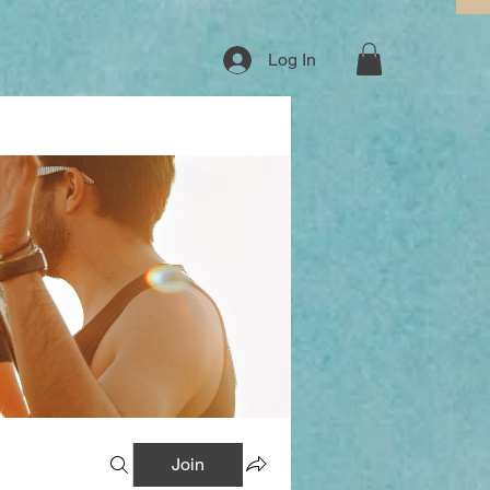
Log In
Join