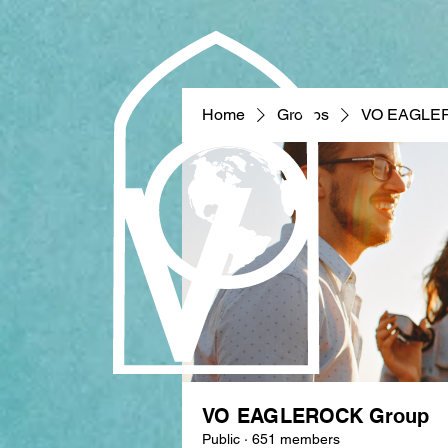
Home
Groups
VO EAGLE
VO EAGLEROCK Group
Public
·
651 members