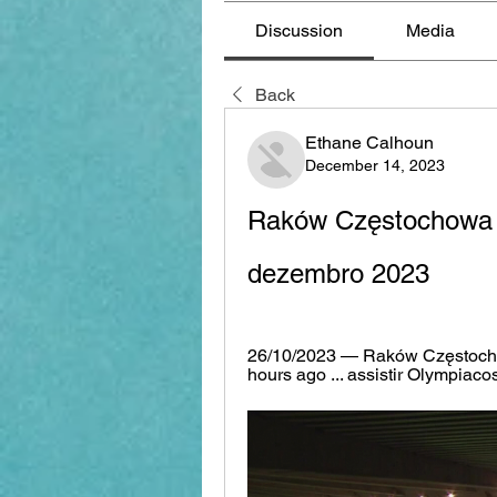
Discussion
Media
Back
Ethane Calhoun
December 14, 2023
Raków Częstochowa x A
dezembro 2023
26/10/2023 — Raków Częstochow
hours ago ... assistir Olympiaco