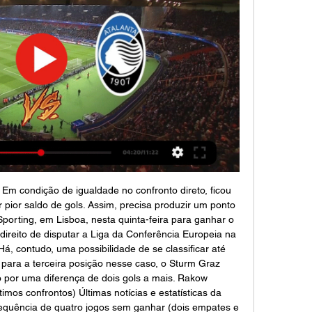
m condição de igualdade no confronto direto, ficou 
r pior saldo de gols. Assim, precisa produzir um ponto 
Sporting, em Lisboa, nesta quinta-feira para ganhar o 
 direito de disputar a Liga da Conferência Europeia na 
 contudo, uma possibilidade de se classificar até 
para a terceira posição nesse caso, o Sturm Graz 
 por uma diferença de dois gols a mais. Rakow 
mos confrontos) Últimas notícias e estatísticas da 
quência de quatro jogos sem ganhar (dois empates e 