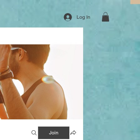
Log In
Join