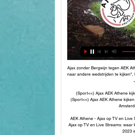
Ajax zonder Bergwijn tegen AEK At
naar andere wedstrijden te kijken", 
(Sport<<) Ajax AEK Athene kij
(Sport<<) Ajax AEK Athene kijken
Amsterd
AEK Athene - Ajax op TV en Live 
Ajax op TV en Live Streams: waar k
2023 i