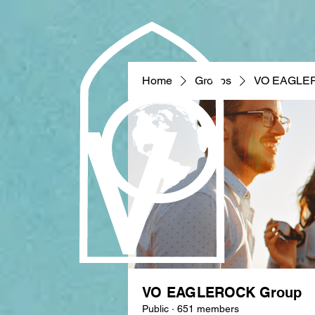
Home
Groups
VO EAGLE
VO EAGLEROCK Group
Public
·
651 members