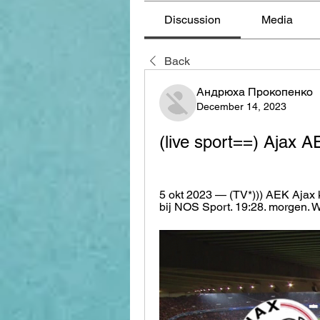
Discussion
Media
Back
Андрюха Прокопенко
December 14, 2023
(live sport==) Ajax A
5 okt 2023 — (TV*))) AEK Ajax k
bij NOS Sport. 19:28. morgen. 