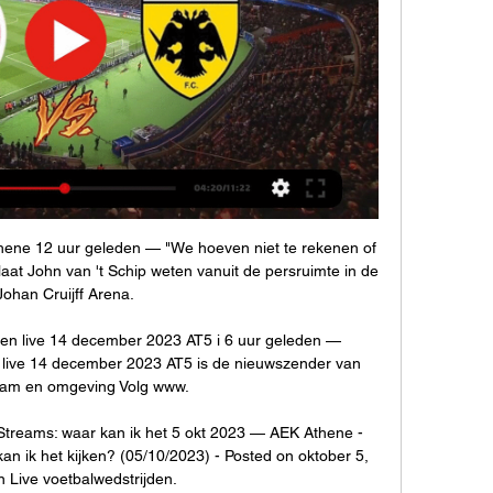
hene 12 uur geleden — "We hoeven niet te rekenen of 
laat John van 't Schip weten vanuit de persruimte in de 
Johan Cruijff Arena.

ken live 14 december 2023 AT5 i 6 uur geleden — 
 live 14 december 2023 AT5 is de nieuwszender van 
am en omgeving Volg www.

Streams: waar kan ik het 5 okt 2023 — AEK Athene - 
an ik het kijken? (05/10/2023) - Posted on oktober 5, 
n Live voetbalwedstrijden.
