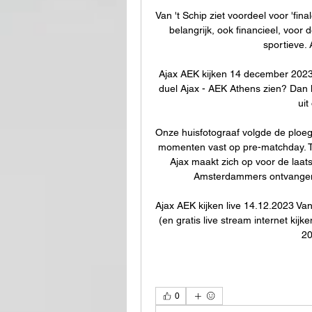
Van 't Schip ziet voordeel voor 'fina
belangrijk, ook financieel, voor d
sportieve. 
Ajax AEK kijken 14 december 2023 S
duel Ajax - AEK Athens zien? Dan k
uit
Onze huisfotograaf volgde de ploe
momenten vast op pre-matchday. Tr
Ajax maakt zich op voor de laat
Amsterdammers ontvangen 
Ajax AEK kijken live 14.12.2023 Va
(en gratis live stream internet kij
20
0