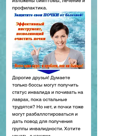
изложены симптомы, лечение и 
профилактика.
Дорогие друзья! Думаете 
только боссы могут получить 
статус инвалида и почивать на 
лаврах, пока остальные 
трудятся? Но нет, и почки тоже 
могут разбаллотироваться и 
дать повод для получения 
группы инвалидности. Хотите 
узнать, с какими 