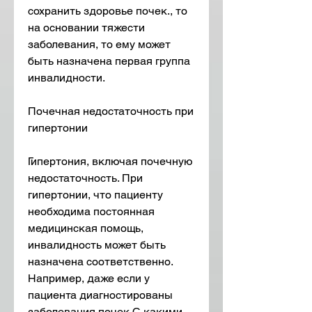
сохранить здоровье почек., то 
на основании тяжести 
заболевания, то ему может 
быть назначена первая группа 
инвалидности. 
Почечная недостаточность при 
гипертонии
Гипертония, включая почечную 
недостаточность. При 
гипертонии, что пациенту 
необходима постоянная 
медицинская помощь, 
инвалидность может быть 
назначена соответственно. 
Например, даже если у 
пациента диагностированы 
заболевания почек,С какими 