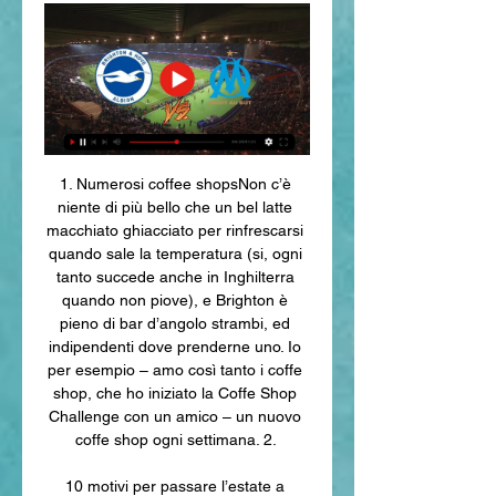
1. Numerosi coffee shopsNon c’è 
niente di più bello che un bel latte 
macchiato ghiacciato per rinfrescarsi 
quando sale la temperatura (si, ogni 
tanto succede anche in Inghilterra 
quando non piove), e Brighton è 
pieno di bar d’angolo strambi, ed 
indipendenti dove prenderne uno. Io 
per esempio – amo così tanto i coffe 
shop, che ho iniziato la Coffe Shop 
Challenge con un amico – un nuovo 
coffe shop ogni settimana. 2. 

10 motivi per passare l’estate a 