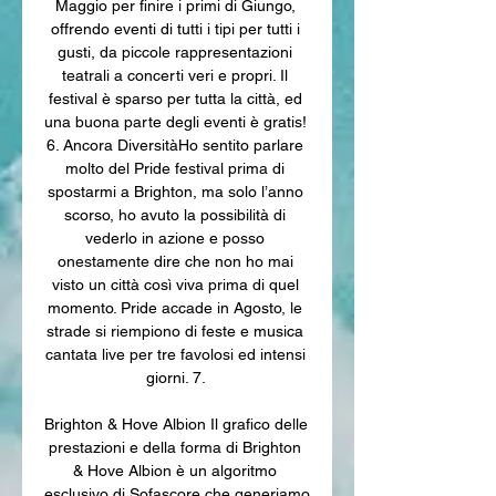
Maggio per finire i primi di Giungo, 
offrendo eventi di tutti i tipi per tutti i 
gusti, da piccole rappresentazioni 
teatrali a concerti veri e propri. Il 
festival è sparso per tutta la città, ed 
una buona parte degli eventi è gratis! 
6. Ancora DiversitàHo sentito parlare 
molto del Pride festival prima di 
spostarmi a Brighton, ma solo l’anno 
scorso, ho avuto la possibilità di 
vederlo in azione e posso 
onestamente dire che non ho mai 
visto un città così viva prima di quel 
momento. Pride accade in Agosto, le 
strade si riempiono di feste e musica 
cantata live per tre favolosi ed intensi 
giorni. 7. 

Brighton & Hove Albion Il grafico delle 
prestazioni e della forma di Brighton 
& Hove Albion è un algoritmo 
esclusivo di Sofascore che generiamo 