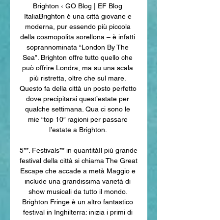
Brighton ‹ GO Blog | EF Blog 
ItaliaBrighton è una città giovane e 
moderna, pur essendo più piccola 
della cosmopolita sorellona – è infatti 
soprannominata “London By The 
Sea”. Brighton offre tutto quello che 
può offrire Londra, ma su una scala 
più ristretta, oltre che sul mare. 
Questo fa della città un posto perfetto 
dove precipitarsi quest’estate per 
qualche settimana. Qua ci sono le 
mie “top 10” ragioni per passare 
l’estate a Brighton. 

5**. Festivals** in quantitàIl più grande 
festival della città si chiama The Great 
Escape che accade a metà Maggio e 
include una grandissima varietà di 
show musicali da tutto il mondo. 
Brighton Fringe è un altro fantastico 
festival in Inghilterra: inizia i primi di 