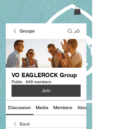
Groups
VO EAGLEROCK Group
Public
·
649 members
Join
Discussion
Media
Members
About
Back