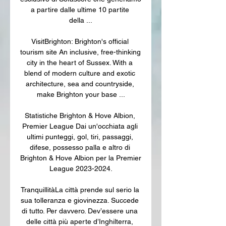
a partire dalle ultime 10 partite 
della ...

VisitBrighton: Brighton's official 
tourism site An inclusive, free-thinking 
city in the heart of Sussex. With a 
blend of modern culture and exotic 
architecture, sea and countryside, 
make Brighton your base ...

Statistiche Brighton & Hove Albion, 
Premier League Dai un'occhiata agli 
ultimi punteggi, gol, tiri, passaggi, 
difese, possesso palla e altro di 
Brighton & Hove Albion per la Premier 
League 2023-2024.

TranquillitàLa città prende sul serio la 
sua tolleranza e giovinezza. Succede 
di tutto. Per davvero. Dev’essere una 
delle città più aperte d’Inghilterra, 