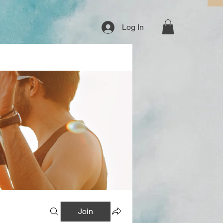
Log In
Join