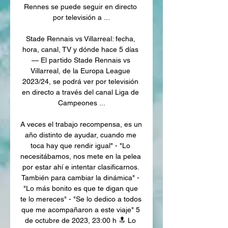
Rennes se puede seguir en directo 
por televisión a ...

Stade Rennais vs Villarreal: fecha, 
hora, canal, TV y dónde hace 5 días 
— El partido Stade Rennais vs 
Villarreal, de la Europa League 
2023/24, se podrá ver por televisión 
en directo a través del canal Liga de 
Campeones ...

A veces el trabajo recompensa, es un 
año distinto de ayudar, cuando me 
toca hay que rendir igual" - "Lo 
necesitábamos, nos mete en la pelea 
por estar ahí e intentar clasificarnos. 
También para cambiar la dinámica" - 
"Lo más bonito es que te digan que 
te lo mereces" - "Se lo dedico a todos 
que me acompañaron a este viaje" 5 
de octubre de 2023, 23:00 h 🔝 Lo 