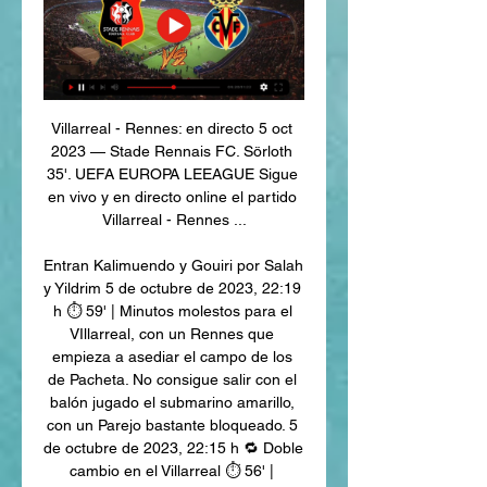
Villarreal - Rennes: en directo 5 oct 
2023 — Stade Rennais FC. Sörloth 
35'. UEFA EUROPA LEEAGUE Sigue 
en vivo y en directo online el partido 
Villarreal - Rennes ...

Entran Kalimuendo y Gouiri por Salah 
y Yildrim 5 de octubre de 2023, 22:19 
h ⏱ 59' | Minutos molestos para el 
VIllarreal, con un Rennes que 
empieza a asediar el campo de los 
de Pacheta. No consigue salir con el 
balón jugado el submarino amarillo, 
con un Parejo bastante bloqueado. 5 
de octubre de 2023, 22:15 h 🔁 Doble 
cambio en el Villarreal ⏱ 56' | 