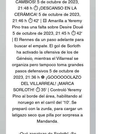
CAMBIOS! 5 de octubre de 2023, 
21:48 h ⏱ ¡DESCANSO EN LA 
CERÁMICA! 5 de octubre de 2023, 
21:46 h ⏱ 42' | 🟨 Amarilla a Yeremy 
Pino tras una falta sobre Desire Doué 
5 de octubre de 2023, 21:45 h ⏱ 42' 
| El Rennes da un paso adelante para 
buscar el empate. El gol de Sorloth 
ha activado la ofensiva de los de 
Génésio, mientras el Villarreal se 
organiza pero tampoco toma grandes 
pasos defensivos 5 de octubre de 
2023, 21:36 h ⚽ ¡GOOOOOOLAZO 
DEL VILLARREAL! ¡MARCA 
SORLOTH! ⏱ 35' | Controló Yeremy 
Pino al borde del área, habilitando al 
noruego en el carril del '10'. Se 
preparó con la zurda, para cargar un 
latigazo seco que pilla por sorpresa a 
Mandanda. 

¡Qué zapatazo de Sorloth! ¡Se 