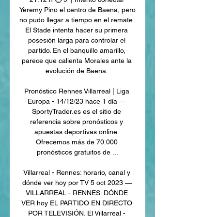
Yeremy Pino el centro de Baena, pero 
no pudo llegar a tiempo en el remate. 
El Stade intenta hacer su primera 
posesión larga para controlar el 
partido. En el banquillo amarillo, 
parece que calienta Morales ante la 
evolución de Baena. 

Pronóstico Rennes Villarreal | Liga 
Europa - 14/12/23 hace 1 día — 
SportyTrader.es es el sitio de 
referencia sobre pronósticos y 
apuestas deportivas online. 
Ofrecemos más de 70.000 
pronósticos gratuitos de ...

Villarreal - Rennes: horario, canal y 
dónde ver hoy por TV 5 oct 2023 — 
VILLARREAL - RENNES: DÓNDE 
VER hoy EL PARTIDO EN DIRECTO 
POR TELEVISIÓN. El Villarreal - 