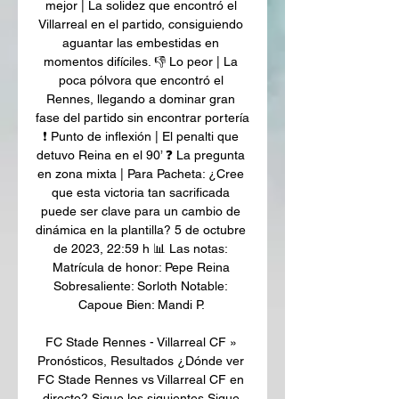
mejor | La solidez que encontró el 
Villarreal en el partido, consiguiendo 
aguantar las embestidas en 
momentos difíciles. 👎 Lo peor | La 
poca pólvora que encontró el 
Rennes, llegando a dominar gran 
fase del partido sin encontrar portería 
❗ Punto de inflexión | El penalti que 
detuvo Reina en el 90’ ❓ La pregunta 
en zona mixta | Para Pacheta: ¿Cree 
que esta victoria tan sacrificada 
puede ser clave para un cambio de 
dinámica en la plantilla? 5 de octubre 
de 2023, 22:59 h 📊 Las notas: 
Matrícula de honor: Pepe Reina 
Sobresaliente: Sorloth Notable: 
Capoue Bien: Mandi P. 

FC Stade Rennes - Villarreal CF » 
Pronósticos, Resultados ¿Dónde ver 
FC Stade Rennes vs Villarreal CF en 
directo? Sigue los siguientes Sigue 