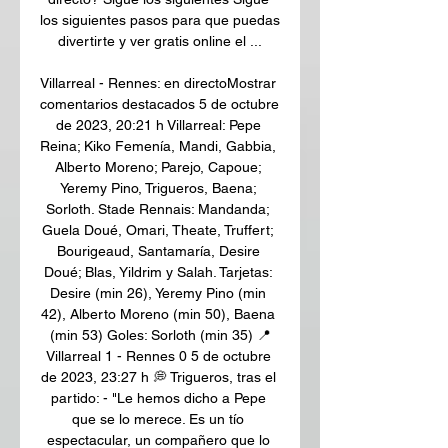
los siguientes pasos para que puedas 
divertirte y ver gratis online el ...

Villarreal - Rennes: en directoMostrar 
comentarios destacados 5 de octubre 
de 2023, 20:21 h Villarreal: Pepe 
Reina; Kiko Femenía, Mandi, Gabbia, 
Alberto Moreno; Parejo, Capoue; 
Yeremy Pino, Trigueros, Baena; 
Sorloth. Stade Rennais: Mandanda; 
Guela Doué, Omari, Theate, Truffert; 
Bourigeaud, Santamaría, Desire 
Doué; Blas, Yildrim y Salah. Tarjetas: 
Desire (min 26), Yeremy Pino (min 
42), Alberto Moreno (min 50), Baena 
(min 53) Goles: Sorloth (min 35) 📍
Villarreal 1 - Rennes 0 5 de octubre 
de 2023, 23:27 h 💭 Trigueros, tras el 
partido: - "Le hemos dicho a Pepe 
que se lo merece. Es un tío 
espectacular, un compañero que lo 