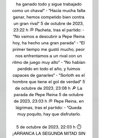
ha ganado todo y sigue trabajado 
como un chaval" - "Hacía mucha falta 
ganar, hemos competido bien contra 
un gran rival" 5 de octubre de 2023, 
23:22 h 💭 Pacheta, tras el partido: - 
"No vamos a descubrir a Pepe Reina 
hoy, ha hecho una gran parada" - "El 
primer tiempo me gustó mucho, peor 
nos enfrentamos a un rival con un 
ritmo de juego muy alto" - "No habían 
perdido en todo el año, y fuimos 
capaces de ganarles" - "Sorloth es el 
hombre que tiene el gol de verdad" 5 
de octubre de 2023, 23:08 h 🔎 La 
parada de Pepe Reina 5 de octubre 
de 2023, 23:03 h 💭 Pepe Reina, en 
lágrimas, tras el partido: - "Queda 
muy poquito, hay que disfrutarlo. 

5 de octubre de 2023, 22:03 h ⏱ 
¡ARRANCA LA SEGUNDA MITAD SIN 