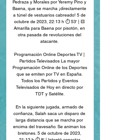
Pedraza y Morales por Yeremy Pino y 
Baena, que se marcha ¡directamente 
a túnel de vestuarios cabreado! 5 de 
octubre de 2023, 22:13 h ⏱ 53' | 🟨 
Amarilla para Baena por pisotón, en 
otra pasada de revoluciones del 
atacante. 

Programación Online Deportes TV | 
Partidos Televisados La mayor 
Programación Online de los Deportes 
que se emiten por TV en España. 
Todos los Partidos y Eventos 
Televisados de Hoy en directo por 
TDT y Satélite.

En la siguiente jugada, armado de 
confianza, Salah saca un disparo de 
larga distancia que se marcha por 
encima del travesaño. Se animan los 
bretones. 5 de octubre de 2023, 
21:12 h ⏱ 9' | Intentó conectar 