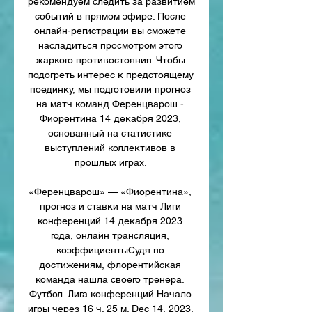
рекомендуем следить за развитием 
событий в прямом эфире. После 
онлайн-регистрации вы сможете 
насладиться просмотром этого 
жаркого противостояния. Чтобы 
подогреть интерес к предстоящему 
поединку, мы подготовили прогноз 
на матч команд Ференцварош - 
Фиорентина 14 декабря 2023, 
основанный на статистике 
выступлений коллективов в 
прошлых играх. 

«Ференцварош» — «Фиорентина», 
прогноз и ставки на матч Лиги 
конференций 14 декабря 2023 
года, онлайн трансляция, 
коэффициентыСудя по 
достижениям, флорентийская 
команда нашла своего тренера. 
Футбол. Лига конференций Начало 
игры через 16 ч. 25 м. Dec 14, 2023, 