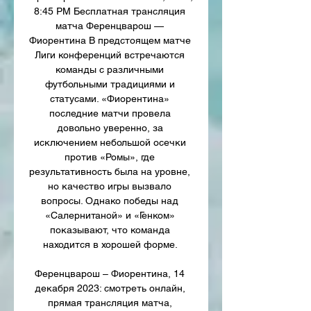
8:45 PM Бесплатная трансляция 
матча Ференцварош — 
Фиорентина В предстоящем матче 
Лиги конференций встречаются 
команды с различными 
футбольными традициями и 
статусами. «Фиорентина» 
последние матчи провела 
довольно уверенно, за 
исключением небольшой осечки 
против «Ромы», где 
результативность была на уровне, 
но качество игры вызвало 
вопросы. Однако победы над 
«Салернитаной» и «Генком» 
показывают, что команда 
находится в хорошей форме. 

Ференцварош – Фиорентина, 14 
декабря 2023: смотреть онлайн, 
прямая трансляция матча, 