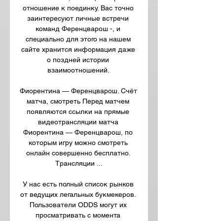
отношение к поединку. Вас точно 
заинтересуют личные встречи 
команд Ференцварош -, и 
специально для этого на нашем 
сайте хранится информация даже 
о поздней истории 
взаимоотношений. 

Фиорентина — Ференцварош. Счёт 
матча, смотреть Перед матчем 
появляются ссылки на прямые 
видеотрансляции матча 
Фиорентина — Ференцварош, по 
которым игру можно смотреть 
онлайн совершенно бесплатно. 
Трансляции ...

У нас есть полный список рынков 
от ведущих легальных букмекеров. 
Пользователи ODDS могут их 
просматривать с момента 