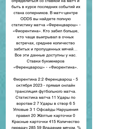
определиться со ставкой на матч и 
быть в курсе последних событий их 
стана соперников. В матч-центре 
ODDS вы найдете полную 
статистику матча «Ференцварош» - 
«Фиорентина». Кто забил больше, 
кто чаще выигрывал в очных 
встречах, среднее количество 
забитых и пропущенных мячей… 
Все эти данные доступны у нас. 
Ставки букмекеров 
«Ференцварош» - «Фиорентина». 

Фиорентина 2:2 Ференцварош - 5 
октября 2023 - прямая онлайн 
трансляция футбольного матча. 
Статистика матча 11 Удары по 
воротам 2 7 Удары в створ 6 5 
Угловые 3 1 Офсайды Нарушения 
правил 20 Жёлтые карточки 0 
Красные карточки 415 Количество 
передач 285 59 Владение мячом, % 