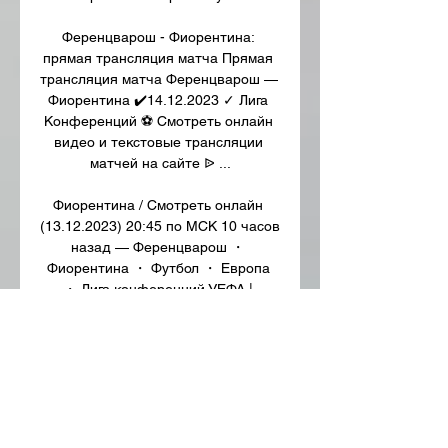
Ференцварош - Фиорентина: 
прямая трансляция матча Прямая 
трансляция матча Ференцварош — 
Фиорентина ✔️14.12.2023 ✓ Лига 
Конференций ⚽ Смотреть онлайн 
видео и текстовые трансляции 
матчей на сайте ᐉ ...

Фиорентина / Смотреть онлайн 
(13.12.2023) 20:45 по МСК 10 часов 
назад — Ференцварош ・ 
Фиорентина ・ Футбол ・ Европа 
・ Лига конференций УЕФА | 
Прямые трансляции онлайн. 
Смотреть трансляции в прямом 
эфире.

Футбол. Ференцварош — 
Фиорентина, 14 декабря 2023 5 
часов назад — Лига Конференций 