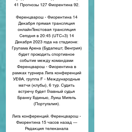
41 Прогнозы 127 Фиорентина 92. 

Ференцварош - Фиорентина 14 
Декабря прямая трансляция 
онлайнТекстовая трансляция 
Сегодня в 20:45 (UTC+3) 14 
Декабря 2023 года на стадионе: 
Групама Арена (Будапешт, Венгрия) 
будет проходить спортивное 
событие между командами 
Ференцварош - Фиорентина в 
рамках турнира Лига конференций 
УЕФА, группа F - Международные 
матчи (клубы), 6 тур. Судить 
встречу будет Главный судья 
Бранку Годинью, Луиш Мигель 
(Португалия). 

Лига конференций. Ференцварош - 
Фиорентина 15 часов назад — 
Редакция телеканала 