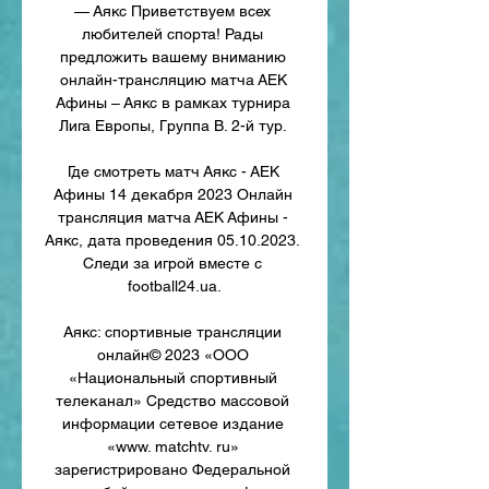
— Аякс Приветствуем всех 
любителей спорта! Рады 
предложить вашему вниманию 
онлайн-трансляцию матча АЕК 
Афины – Аякс в рамках турнира 
Лига Европы, Группа B. 2-й тур. 

Где смотреть матч Аякс - АЕК 
Афины 14 декабря 2023 Онлайн 
трансляция матча АЕК Афины - 
Аякс, дата проведения 05.10.2023. 
Следи за игрой вместе с 
football24.ua.

Аякс: спортивные трансляции 
онлайн© 2023 «ООО 
«Национальный спортивный 
телеканал» Средство массовой 
информации сетевое издание 
«www. matchtv. ru» 
зарегистрировано Федеральной 