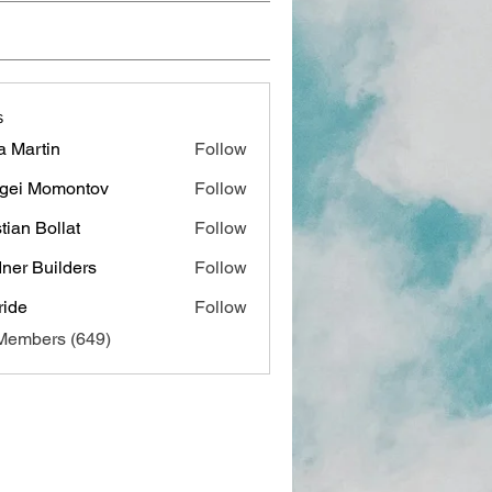
s
a Martin
Follow
gei Momontov
Follow
stian Bollat
Follow
ner Builders
Follow
ide
Follow
 Members (649)