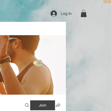
Log In
Join