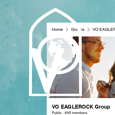
Home
Groups
VO EAGLE
VO EAGLEROCK Group
Public
·
649 members