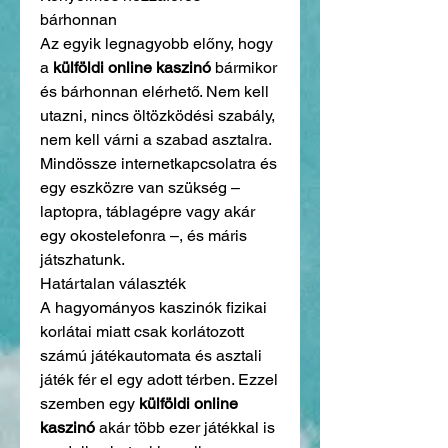
bárhonnan
Az egyik legnagyobb előny, hogy 
a 
külföldi online kaszinó
 bármikor 
és bárhonnan elérhető. Nem kell 
utazni, nincs öltözködési szabály, 
nem kell várni a szabad asztalra. 
Mindössze internetkapcsolatra és 
egy eszközre van szükség – 
laptopra, táblagépre vagy akár 
egy okostelefonra –, és máris 
játszhatunk.
Határtalan választék
A hagyományos kaszinók fizikai 
korlátai miatt csak korlátozott 
számú játékautomata és asztali 
játék fér el egy adott térben. Ezzel 
szemben egy 
külföldi online 
kaszinó
 akár több ezer játékkal is 