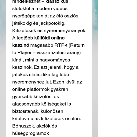
rendelkezhet – klasszikus 
slotoktól a modern videós 
nyerőgépeken át az élő osztós 
játékokig és jackpotokig.
Kifizetések és nyereményarányok
A legtöbb 
külföldi online 
kaszinó
 magasabb RTP-t (Return 
to Player – visszafizetési arány) 
kínál, mint a hagyományos 
kaszinók. Ez azt jelenti, hogy a 
játékos statisztikailag több 
nyereményhez jut. Ezen kívül az 
online platformok gyakran 
gyorsabb kifizetést és 
alacsonyabb költségeket is 
biztosítanak, különösen 
kriptovalutás kifizetések esetén.
Bónuszok, akciók és 
hűségprogramok