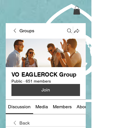
Groups
VO EAGLEROCK Group
Public
·
651 members
Join
Discussion
Media
Members
About
Back