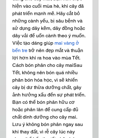
hiện vào cuối mùa hè, khi cây đã 
phát triển mạnh mẽ. Hãy cắt bỏ 
những cành yếu, bị sâu bệnh và 
sử dụng dây kẽm, dây đồng hoặc 
dây vải để uốn cành theo ý muốn. 
Việc tạo dáng giúp 
mai vàng ở 
bến tre
 trở nên đẹp mắt và thuận 
lợi hơn khi ra hoa vào mùa Tết.
Cách bón phân cho cây maiSau 
Tết, không nên bón quá nhiều 
phân bón hóa học, vì sẽ khiến 
cây bị dư thừa dưỡng chất, gây 
ảnh hưởng xấu đến sự phát triển. 
Bạn có thể bón phân hữu cơ 
hoặc phân lân để cung cấp đủ 
chất dinh dưỡng cho cây mai. 
Lưu ý không bón phân ngay sau 
khi thay đất, vì rễ cây lúc này 