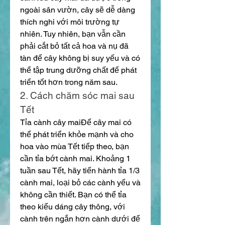
ngoài sân vườn, cây sẽ dễ dàng 
thích nghi với môi trường tự 
nhiên. Tuy nhiên, bạn vẫn cần 
phải cắt bỏ tất cả hoa và nụ đã 
tàn để cây không bị suy yếu và có 
thể tập trung dưỡng chất để phát 
triển tốt hơn trong năm sau.
2. Cách chăm sóc mai sau 
Tết
Tỉa cành cây maiĐể cây mai có 
thể phát triển khỏe mạnh và cho 
hoa vào mùa Tết tiếp theo, bạn 
cần tỉa bớt cành mai. Khoảng 1 
tuần sau Tết, hãy tiến hành tỉa 1/3 
cành mai, loại bỏ các cành yếu và 
không cần thiết. Bạn có thể tỉa 
theo kiểu dáng cây thông, với 
cành trên ngắn hơn cành dưới để 