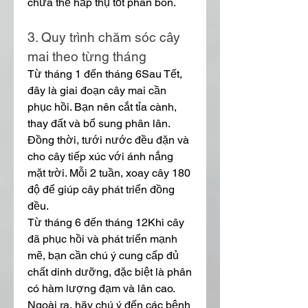
chưa thể hấp thụ tốt phân bón.
3. Quy trình chăm sóc cây 
mai theo từng tháng
Từ tháng 1 đến tháng 6Sau Tết, 
đây là giai đoạn cây mai cần 
phục hồi. Bạn nên cắt tỉa cành, 
thay đất và bổ sung phân lân. 
Đồng thời, tưới nước đều đặn và 
cho cây tiếp xúc với ánh nắng 
mặt trời. Mỗi 2 tuần, xoay cây 180 
độ để giúp cây phát triển đồng 
đều.
Từ tháng 6 đến tháng 12Khi cây 
đã phục hồi và phát triển mạnh 
mẽ, bạn cần chú ý cung cấp đủ 
chất dinh dưỡng, đặc biệt là phân 
có hàm lượng đạm và lân cao. 
Ngoài ra, hãy chú ý đến các bệnh 