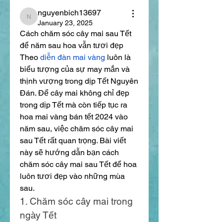
nguyenbich13697
nguyenbich13697
January 23, 2025
Cách chăm sóc cây mai sau Tết 
để năm sau hoa vẫn tươi đẹp
Theo 
diễn đàn mai vàng
 luôn là 
biểu tượng của sự may mắn và 
thịnh vượng trong dịp Tết Nguyên 
Đán. Để cây mai không chỉ đẹp 
trong dịp Tết mà còn tiếp tục ra 
hoa mai vàng bán tết 2024 vào 
năm sau, việc chăm sóc cây mai 
sau Tết rất quan trọng. Bài viết 
này sẽ hướng dẫn bạn cách 
chăm sóc cây mai sau Tết để hoa 
luôn tươi đẹp vào những mùa 
sau.
1. Chăm sóc cây mai trong 
ngày Tết