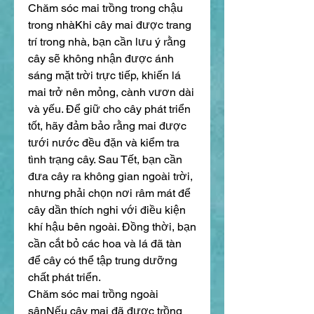
Chăm sóc mai trồng trong chậu 
trong nhàKhi cây mai được trang 
trí trong nhà, bạn cần lưu ý rằng 
cây sẽ không nhận được ánh 
sáng mặt trời trực tiếp, khiến lá 
mai trở nên mỏng, cành vươn dài 
và yếu. Để giữ cho cây phát triển 
tốt, hãy đảm bảo rằng mai được 
tưới nước đều đặn và kiểm tra 
tình trạng cây. Sau Tết, bạn cần 
đưa cây ra không gian ngoài trời, 
nhưng phải chọn nơi râm mát để 
cây dần thích nghi với điều kiện 
khí hậu bên ngoài. Đồng thời, bạn 
cần cắt bỏ các hoa và lá đã tàn 
để cây có thể tập trung dưỡng 
chất phát triển.
Chăm sóc mai trồng ngoài 
sânNếu cây mai đã được trồng 