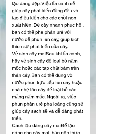
tạo dáng đẹp. Việc tỉa cành sẽ 
giúp cây phát triển đồng đều và 
tạo điều kiện cho các chồi non 
xuất hiện. Để cây nhanh phục hồi, 
bạn có thể pha phân urê với 
nước để phun lên cây, giúp kích 
thích sự phát triển của cây.
Vệ sinh cây maiSau khi tỉa cành, 
hãy vệ sinh cây để loại bỏ nấm 
mốc hoặc các tạp chất bám trên 
thân cây. Bạn có thể dùng vòi 
nước phun trực tiếp lên cây hoặc 
chà nhẹ lên cây để loại bỏ các 
mảng nấm mốc. Ngoài ra, việc 
phun phân urê pha loãng cũng sẽ 
giúp cây sạch sẽ và dễ dàng phát 
triển.
Cách tạo dáng cây maiĐể tạo 
dáng cho cây mai, bạn nên thực 