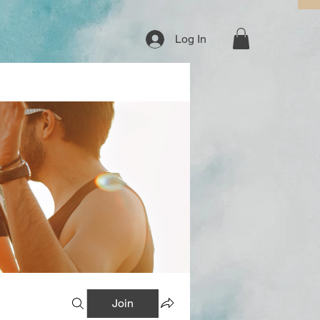
Log In
Join