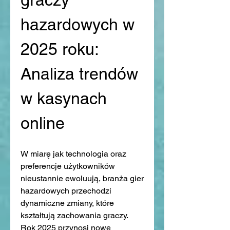
hazardowych w 
2025 roku: 
Analiza trendów 
w kasynach 
online
W miarę jak technologia oraz 
preferencje użytkowników 
nieustannie ewoluują, branża gier 
hazardowych przechodzi 
dynamiczne zmiany, które 
kształtują zachowania graczy. 
Rok 2025 przynosi nowe 