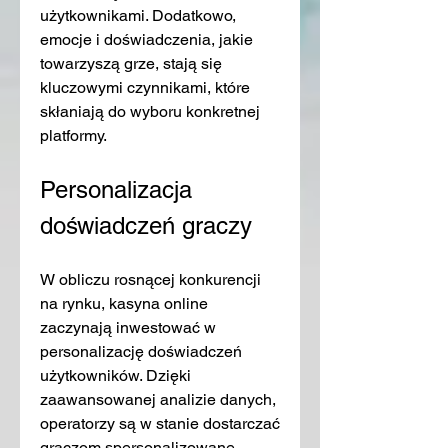
użytkownikami. Dodatkowo, 
emocje i doświadczenia, jakie 
towarzyszą grze, stają się 
kluczowymi czynnikami, które 
skłaniają do wyboru konkretnej 
platformy.
Personalizacja 
doświadczeń graczy
W obliczu rosnącej konkurencji 
na rynku, kasyna online 
zaczynają inwestować w 
personalizację doświadczeń 
użytkowników. Dzięki 
zaawansowanej analizie danych, 
operatorzy są w stanie dostarczać 
graczom spersonalizowane 