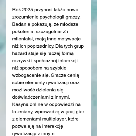
Rok 2025 przynosi także nowe 
zrozumienie psychologii graczy. 
Badania pokazują, że młodsze 
pokolenia, szczególnie Z i 
milenialsi, mają inne motywacje 
niż ich poprzednicy. Dla tych grup 
hazard staje się raczej formą 
rozrywki i społecznej interakcji 
niż sposobem na szybkie 
wzbogacenie się. Gracze cenią 
sobie elementy rywalizacji oraz 
możliwość dzielenia się 
doświadczeniami z innymi. 
Kasyna online w odpowiedzi na 
te zmiany, wprowadzą więcej gier 
z elementami multiplayer, które 
pozwalają na interakcję i 
rywalizację z innymi 