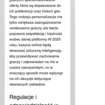
oferty, które są dopasowane do 
ich preferencji oraz historii gier. 
Tego rodzaju personalizacja nie 
tylko zwiększa zaangażowanie 
verdecasino graczy, ale także 
poprawia satysfakcję i lojalność 
wobec danej platformy. W 2025 
roku, kasyna online będą 
stosować sztuczną inteligencję, 
aby przewidywać zachowania 
graczy i odpowiadać na nie w 
czasie rzeczywistym, co w 
znaczący sposób może wpłynąć 
na ich decyzje dotyczące 
stawianych zakładów.
Regulacje i 