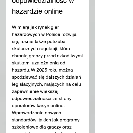
odpowiedzialność w 
hazardzie online
W miarę jak rynek gier 
hazardowych w Polsce rozwija 
się, rośnie także potrzeba 
skutecznych regulacji, które 
chronią graczy przed szkodliwymi 
skutkami uzależnienia od 
hazardu. W 2025 roku można 
spodziewać się dalszych działań 
legislacyjnych, mających na celu 
zapewnienie większej 
odpowiedzialności ze strony 
operatorów kasyn online. 
Wprowadzenie nowych 
standardów, takich jak programy 
szkoleniowe dla graczy oraz 