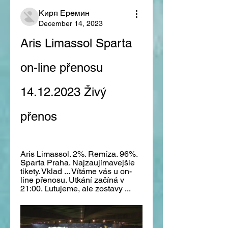
Киря Еремин
December 14, 2023
Aris Limassol Sparta 
on-line přenosu 
14.12.2023 Živý 
přenos
Aris Limassol. 2%. Remíza. 96%. 
Sparta Praha. Najzaujímavejšie 
tikety. Vklad ... Vítáme vás u on-
line přenosu. Utkání začíná v 
21:00. Ľutujeme, ale zostavy ...