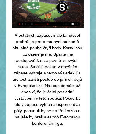
V ostatních zápasech ale Limassol 
prohrál, a proto má nyní na kontě 
aktuálně pouhé čtyři body. Karty jsou 
rozložené jasně. Sparta má 
postupové šance pevně ve svých 
rukou. Stačí jí, pokud v dnešním 
zápase vyhraje a tento výsledek jí s 
určitostí zajistí postup do jarních bojů 
v Evropské lize. Naopak domácí už 
dnes ví, že je čeká poslední 
vystoupení v této soutěži. Pokud by 
ale v zápase vyhráli alespoň o dva 
góly, posunuli by se na třetí místo a 
na jaře by hráli alespoň Evropskou 
konferenční ligu. 
