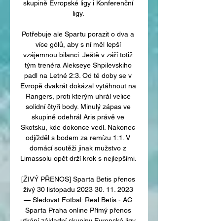
skupině Evropské ligy i Konferenční 
ligy. 

Potřebuje ale Spartu porazit o dva a 
více gólů, aby s ní měl lepší 
vzájemnou bilanci. Ještě v září totiž 
tým trenéra Alekseye Shpilevskiho 
padl na Letné 2:3. Od té doby se v 
Evropě dvakrát dokázal vytáhnout na 
Rangers, proti kterým uhrál velice 
solidní čtyři body. Minulý zápas ve 
skupině odehrál Aris právě ve 
Skotsku, kde dokonce vedl. Nakonec 
odjížděl s bodem za remízu 1:1. V 
domácí soutěži jinak mužstvo z 
Limassolu opět drží krok s nejlepšími. 

[ŽIVÝ PŘENOS] Sparta Betis přenos 
živý 30 listopadu 2023 30. 11. 2023 
— Sledovat Fotbal: Real Betis - AC 
Sparta Praha online Přímý přenos 
utkání základní skupiny Evropské ligy 