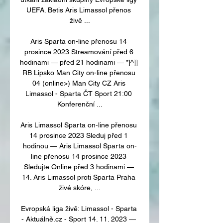
UEFA. Betis Aris Limassol přenos 
živě ...

Aris Sparta on-line přenosu 14 
prosince 2023 Streamování před 6 
hodinami — před 21 hodinami — *]^]] 
RB Lipsko Man City on-line přenosu 
04 (online>) Man City CZ Aris 
Limassol - Sparta ČT Sport 21:00 
Konferenční ...

Aris Limassol Sparta on-line přenosu 
14 prosince 2023 Sleduj před 1 
hodinou — Aris Limassol Sparta on-
line přenosu 14 prosince 2023 
Sledujte Online před 3 hodinami — 
14. Aris Limassol proti Sparta Praha 
živé skóre, ...

Evropská liga živě: Limassol - Sparta 
- Aktuálně.cz - Sport 14. 11. 2023 — 