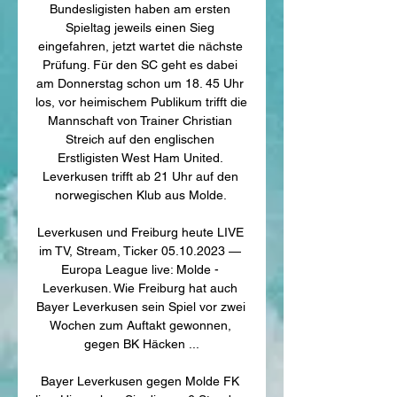
Bundesligisten haben am ersten 
Spieltag jeweils einen Sieg 
eingefahren, jetzt wartet die nächste 
Prüfung. Für den SC geht es dabei 
am Donnerstag schon um 18. 45 Uhr 
los, vor heimischem Publikum trifft die 
Mannschaft von Trainer Christian 
Streich auf den englischen 
Erstligisten West Ham United. 
Leverkusen trifft ab 21 Uhr auf den 
norwegischen Klub aus Molde. 

Leverkusen und Freiburg heute LIVE 
im TV, Stream, Ticker 05.10.2023 — 
Europa League live: Molde - 
Leverkusen. Wie Freiburg hat auch 
Bayer Leverkusen sein Spiel vor zwei 
Wochen zum Auftakt gewonnen, 
gegen BK Häcken ...

Bayer Leverkusen gegen Molde FK 