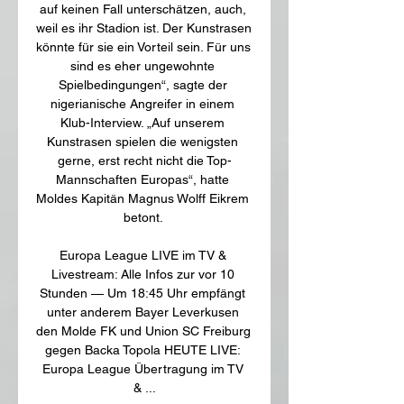
auf keinen Fall unterschätzen, auch, 
weil es ihr Stadion ist. Der Kunstrasen 
könnte für sie ein Vorteil sein. Für uns 
sind es eher ungewohnte 
Spielbedingungen“, sagte der 
nigerianische Angreifer in einem 
Klub-Interview. „Auf unserem 
Kunstrasen spielen die wenigsten 
gerne, erst recht nicht die Top-
Mannschaften Europas“, hatte 
Moldes Kapitän Magnus Wolff Eikrem 
betont. 

Europa League LIVE im TV & 
Livestream: Alle Infos zur vor 10 
Stunden — Um 18:45 Uhr empfängt 
unter anderem Bayer Leverkusen 
den Molde FK und Union SC Freiburg 
gegen Backa Topola HEUTE LIVE: 
Europa League Übertragung im TV 
& ...
