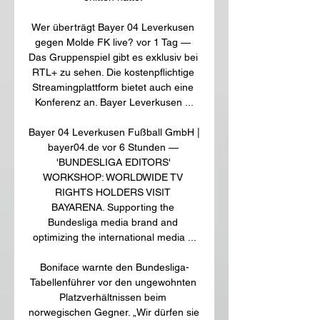
Wer überträgt Bayer 04 Leverkusen 
gegen Molde FK live? vor 1 Tag — 
Das Gruppenspiel gibt es exklusiv bei 
RTL+ zu sehen. Die kostenpflichtige 
Streamingplattform bietet auch eine 
Konferenz an. Bayer Leverkusen ...

Bayer 04 Leverkusen Fußball GmbH | 
bayer04.de vor 6 Stunden — 
'BUNDESLIGA EDITORS' 
WORKSHOP: WORLDWIDE TV 
RIGHTS HOLDERS VISIT 
BAYARENA. Supporting the 
Bundesliga media brand and 
optimizing the international media ...

Boniface warnte den Bundesliga-
Tabellenführer vor den ungewohnten 
Platzverhältnissen beim 
norwegischen Gegner. „Wir dürfen sie 