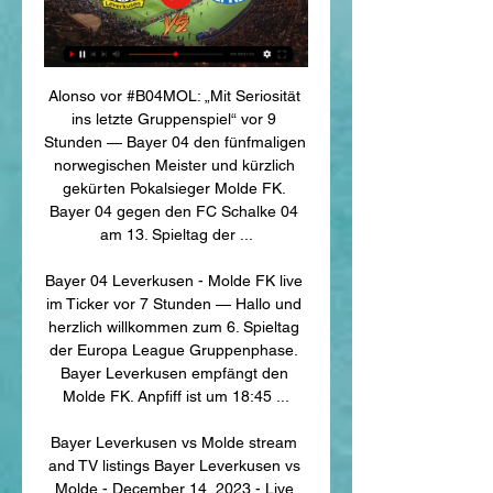
Alonso vor #B04MOL: „Mit Seriosität 
ins letzte Gruppenspiel“ vor 9 
Stunden — Bayer 04 den fünfmaligen 
norwegischen Meister und kürzlich 
gekürten Pokalsieger Molde FK. 
Bayer 04 gegen den FC Schalke 04 
am 13. Spieltag der ...

Bayer 04 Leverkusen - Molde FK live 
im Ticker vor 7 Stunden — Hallo und 
herzlich willkommen zum 6. Spieltag 
der Europa League Gruppenphase. 
Bayer Leverkusen empfängt den 
Molde FK. Anpfiff ist um 18:45 ...

Bayer Leverkusen vs Molde stream 
and TV listings Bayer Leverkusen vs 
Molde - December 14, 2023 - Live 