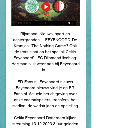
Rijnmond: Nieuws, sport en 
achtergronden ... FEYENOORD. De 
Krantjes: 'The Nothing Game? Ook 
de trots staat op het spel bij Celtic-
Feyenoord' · FC Rijnmond liveblog: 
Hartman sluit weer aan bij Feyenoord 
in ...

FR-Fans.nl: Feyenoord nieuws 
Feyenoord nieuws vind je op FR-
Fans.nl. Actuele berichtgeving over 
onze voetbalspelers, transfers, het 
stadion, de wedstrijden en opstelling.

Celtic Feyenoord Rotterdam kijken 
streaming 13.12.2023 3 uur geleden 