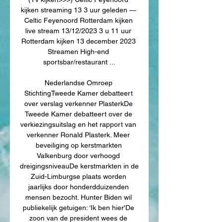
kijken streaming 13 3 uur geleden — 
Celtic Feyenoord Rotterdam kijken 
live stream 13/12/2023 3 u 11 uur 
Rotterdam kijken 13 december 2023 
Streamen High-end 
sportsbar/restaurant ...

Nederlandse Omroep 
StichtingTweede Kamer debatteert 
over verslag verkenner PlasterkDe 
Tweede Kamer debatteert over de 
verkiezingsuitslag en het rapport van 
verkenner Ronald Plasterk. Meer 
beveiliging op kerstmarkten 
Valkenburg door verhoogd 
dreigingsniveauDe kerstmarkten in de 
Zuid-Limburgse plaats worden 
jaarlijks door honderdduizenden 
mensen bezocht. Hunter Biden wil 
publiekelijk getuigen: ‘Ik ben hier'De 
zoon van de president wees de 