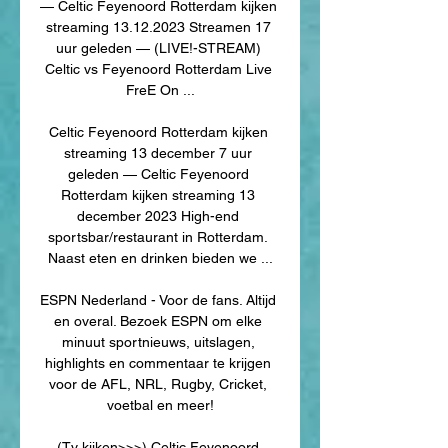
— Celtic Feyenoord Rotterdam kijken 
streaming 13.12.2023 Streamen 17 
uur geleden — (LIVE!-STREAM) 
Celtic vs Feyenoord Rotterdam Live 
FreE On ...

Celtic Feyenoord Rotterdam kijken 
streaming 13 december 7 uur 
geleden — Celtic Feyenoord 
Rotterdam kijken streaming 13 
december 2023 High-end 
sportsbar/restaurant in Rotterdam. 
Naast eten en drinken bieden we ...

ESPN Nederland - Voor de fans. Altijd 
en overal. Bezoek ESPN om elke 
minuut sportnieuws, uitslagen, 
highlights en commentaar te krijgen 
voor de AFL, NRL, Rugby, Cricket, 
voetbal en meer!

(Tv kijken>>>) Celtic Feyenoord 