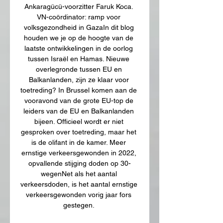
Ankaragücü-voorzitter Faruk Koca. 
VN-coördinator: ramp voor 
volksgezondheid in GazaIn dit blog 
houden we je op de hoogte van de 
laatste ontwikkelingen in de oorlog 
tussen Israël en Hamas. Nieuwe 
overlegronde tussen EU en 
Balkanlanden, zijn ze klaar voor 
toetreding? In Brussel komen aan de 
vooravond van de grote EU-top de 
leiders van de EU en Balkanlanden 
bijeen. Officieel wordt er niet 
gesproken over toetreding, maar het 
is de olifant in de kamer. Meer 
ernstige verkeersgewonden in 2022, 
opvallende stijging doden op 30-
wegenNet als het aantal 
verkeersdoden, is het aantal ernstige 
verkeersgewonden vorig jaar fors 
gestegen. 
