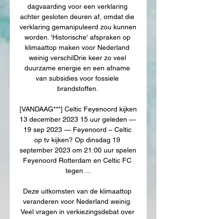
dagvaarding voor een verklaring 
achter gesloten deuren af, omdat die 
verklaring gemanipuleerd zou kunnen 
worden. 'Historische' afspraken op 
klimaattop maken voor Nederland 
weinig verschilDrie keer zo veel 
duurzame energie en een afname 
van subsidies voor fossiele 
brandstoffen. 

[VANDAAG***] Celtic Feyenoord kijken 
13 december 2023 15 uur geleden — 
19 sep 2023 — Feyenoord – Celtic 
op tv kijken? Op dinsdag 19 
september 2023 om 21:00 uur spelen 
Feyenoord Rotterdam en Celtic FC 
tegen ...

Deze uitkomsten van de klimaattop 
veranderen voor Nederland weinig. 
Veel vragen in verkiezingsdebat over 