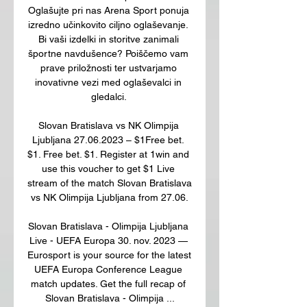
Oglašujte pri nas Arena Sport ponuja 
izredno učinkovito ciljno oglaševanje. 
Bi vaši izdelki in storitve zanimali 
športne navdušence? Poiščemo vam 
prave priložnosti ter ustvarjamo 
inovativne vezi med oglaševalci in 
gledalci. 

Slovan Bratislava vs NK Olimpija 
Ljubljana 27.06.2023 – $1Free bet. 
$1. Free bet. $1. Register at 1win and 
use this voucher to get $1 Live 
stream of the match Slovan Bratislava 
vs NK Olimpija Ljubljana from 27.06.

Slovan Bratislava - Olimpija Ljubljana 
Live - UEFA Europa 30. nov. 2023 — 
Eurosport is your source for the latest 
UEFA Europa Conference League 
match updates. Get the full recap of 
Slovan Bratislava - Olimpija ...
