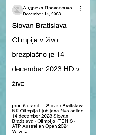
Андрюха Прокопенко
December 14, 2023
Slovan Bratislava 
Olimpija v živo 
brezplačno je 14 
december 2023 HD v 
živo
pred 6 urami — Slovan Bratislava 
NK Olimpija Ljubljana živo online 
14 december 2023 Slovan 
Bratislava - Olimpija · TENIS · 
ATP Australian Open 2024 · 
WTA ...