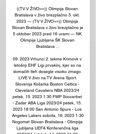
((TV V ŽIVO==)) Olimpija Slovan 
Bratislava v živo brezplačno 5. okt. 
2023 — (TV V ŽIVO==)) Olimpija 
Slovan Bratislava v živo brezplačno je 
5 oktober 2023 pred 16 urami — NK 
Olimpija Ljubljana ŠK Slovan 
Bratislava ...

09. 2023 Vrhunci 2. tekme Krimovk v 
letošnji EHF Ligi prvakinj, kjer so na 
domačih tleh dosegle visoko zmago. 
LIVE V živo na TV Arena Sport 
Slovenija Košarka Boston Celtics - 
Cleveland Cavaliers NBA 2023/24 
petek, 15. 2023 1:30 FMP Soccerbet 
- Zadar ABA Liga 2023/24 petek, 15. 
2023 18:00 San Antonio Spurs - Los 
Angeles Lakers sobota, 16. 2023 1:30 
Nogomet Slovan Bratislava - Olimpija 
Ljubljana UEFA Konferenčna liga 