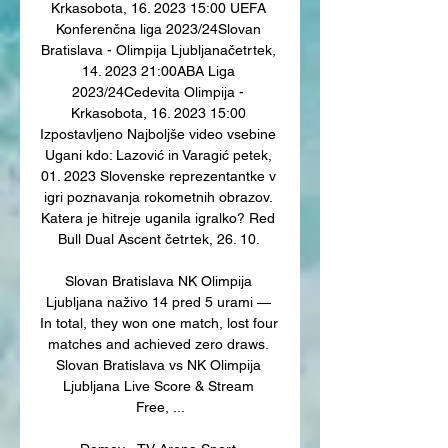
Krkasobota, 16. 2023 15:00 UEFA 
Konferenčna liga 2023/24Slovan 
Bratislava - Olimpija Ljubljanačetrtek, 
14. 2023 21:00ABA Liga 
2023/24Cedevita Olimpija - 
Krkasobota, 16. 2023 15:00 
Izpostavljeno Najboljše video vsebine 
Ugani kdo: Lazović in Varagić petek, 
01. 2023 Slovenske reprezentantke v 
igri poznavanja rokometnih obrazov. 
Katera je hitreje uganila igralko? Red 
Bull Dual Ascent četrtek, 26. 10. 

Slovan Bratislava NK Olimpija 
Ljubljana naživo 14 pred 5 urami — 
In total, they won one match, lost four 
matches and achieved zero draws. 
Slovan Bratislava vs NK Olimpija 
Ljubljana Live Score & Stream 
Free, ...
