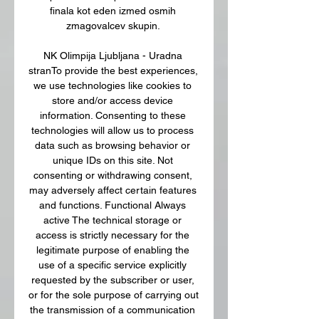
finala kot eden izmed osmih 
zmagovalcev skupin. 

NK Olimpija Ljubljana - Uradna 
stranTo provide the best experiences, 
we use technologies like cookies to 
store and/or access device 
information. Consenting to these 
technologies will allow us to process 
data such as browsing behavior or 
unique IDs on this site. Not 
consenting or withdrawing consent, 
may adversely affect certain features 
and functions. Functional Always 
active The technical storage or 
access is strictly necessary for the 
legitimate purpose of enabling the 
use of a specific service explicitly 
requested by the subscriber or user, 
or for the sole purpose of carrying out 
the transmission of a communication 