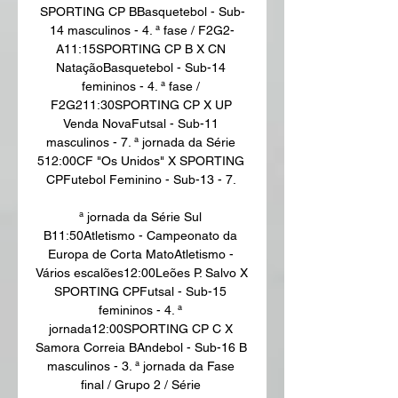
SPORTING CP BBasquetebol - Sub-
14 masculinos - 4. ª fase / F2G2-
A11:15SPORTING CP B X CN 
NataçãoBasquetebol - Sub-14 
femininos - 4. ª fase / 
F2G211:30SPORTING CP X UP 
Venda NovaFutsal - Sub-11 
masculinos - 7. ª jornada da Série 
512:00CF "Os Unidos" X SPORTING 
CPFutebol Feminino - Sub-13 - 7. 

ª jornada da Série Sul 
B11:50Atletismo - Campeonato da 
Europa de Corta MatoAtletismo - 
Vários escalões12:00Leões P. Salvo X 
SPORTING CPFutsal - Sub-15 
femininos - 4. ª 
jornada12:00SPORTING CP C X 
Samora Correia BAndebol - Sub-16 B 
masculinos - 3. ª jornada da Fase 
final / Grupo 2 / Série 