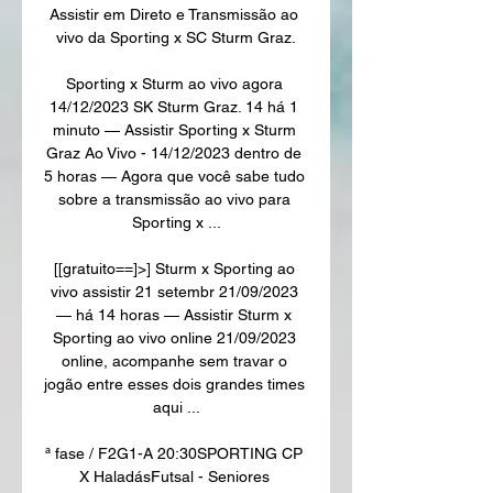
Assistir em Direto e Transmissão ao 
vivo da Sporting x SC Sturm Graz.

Sporting x Sturm ao vivo agora 
14/12/2023 SK Sturm Graz. 14 há 1 
minuto — Assistir Sporting x Sturm 
Graz Ao Vivo - 14/12/2023 dentro de 
5 horas — Agora que você sabe tudo 
sobre a transmissão ao vivo para 
Sporting x ...

[[gratuito==]>] Sturm x Sporting ao 
vivo assistir 21 setembr 21/09/2023 
— há 14 horas — Assistir Sturm x 
Sporting ao vivo online 21/09/2023 
online, acompanhe sem travar o 
jogão entre esses dois grandes times 
aqui ...

ª fase / F2G1-A 20:30SPORTING CP 
X HaladásFutsal - Seniores 