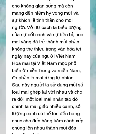
cho không gian sống mà còn 
mang đến niềm hy vọng mới và 
sự khích lệ tinh thần cho mọi 
người. Với tư cách là biểu tượng 
của sự cốt cách và sự bền bỉ, hoa 
mai vàng đã trở thành một phần 
không thể thiếu trong văn hóa tết 
ngày nay của người Việt Nam.
Hoa mai tại Việt Nam mọc phổ 
biến ở miền Trung và miền Nam, 
đa phần là mai rừng tự nhiên. 
Sau này người ta sử dụng một số 
loại mai ghép lại với nhau và cho 
ra đời một loại mai nhân tạo đó 
chính là mai giảo nhiều cánh, số 
lượng cánh có thể lên đến hàng 
chục cho đến hàng trăm cánh xếp 
chồng lên nhau thành một đóa 