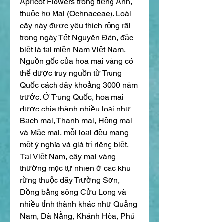
Apricot Flowers trong tiếng Anh, 
thuộc họ Mai (Ochnaceae). Loài 
cây này được yêu thích rộng rãi 
trong ngày Tết Nguyên Đán, đặc 
biệt là tại miền Nam Việt Nam.
Nguồn gốc của hoa mai vàng có 
thể được truy nguồn từ Trung 
Quốc cách đây khoảng 3000 năm 
trước. Ở Trung Quốc, hoa mai 
được chia thành nhiều loại như 
Bạch mai, Thanh mai, Hồng mai 
và Mặc mai, mỗi loại đều mang 
một ý nghĩa và giá trị riêng biệt.
Tại Việt Nam, cây mai vàng 
thường mọc tự nhiên ở các khu 
rừng thuộc dãy Trường Sơn, 
Đồng bằng sông Cửu Long và 
nhiều tỉnh thành khác như Quảng 
Nam, Đà Nẵng, Khánh Hòa, Phú 