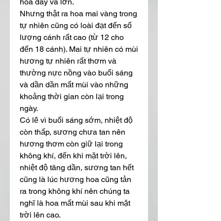
hoa dày và lớn.
Nhưng thật ra hoa mai vàng trong 
tự nhiên cũng có loài đạt đến số 
lượng cánh rất cao (từ 12 cho 
đến 18 cánh). Mai tự nhiên có mùi 
hương tự nhiên rất thơm và 
thường nực nồng vào buổi sáng 
và dần dần mất mùi vào những 
khoảng thời gian còn lại trong 
ngày.
Có lẽ vì buổi sáng sớm, nhiệt độ 
còn thấp, sương chưa tan nên 
hương thơm còn giữ lại trong 
không khí, đến khi mặt trời lên, 
nhiệt độ tăng dần, sương tan hết 
cũng là lúc hương hoa cũng tản 
ra trong không khí nên chúng ta 
nghĩ là hoa mất mùi sau khi mặt 
trời lên cao.