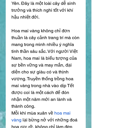
Yên. Đây là một loài cây dễ sinh 
trưởng và thích nghi tốt với khí 
hậu nhiệt đới.
Hoa mai vàng không chỉ đơn 
thuần là cây cảnh trang trí mà còn 
mang trong mình nhiều ý nghĩa 
tinh thần sâu sắc. Với người Việt 
Nam, hoa mai là biểu tượng của 
sự bền vững và may mắn, đại 
diện cho sự giàu có và thịnh 
vượng. Truyền thống trồng hoa 
mai vàng trong nhà vào dịp Tết 
được coi là một cách để đón 
nhận một năm mới an lành và 
thành công.
Mỗi khi mùa xuân về 
hoa mai 
vàng
 lại bừng nở với những đoá 
hoa rực rỡ, không chỉ làm đẹp 