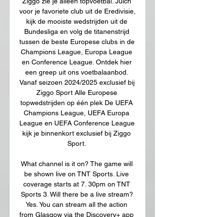
Ziggo zie je alleen topvoetbal. Juich 
voor je favoriete club uit de Eredivisie, 
kijk de mooiste wedstrijden uit de 
Bundesliga en volg de titanenstrijd 
tussen de beste Europese clubs in de 
Champions League, Europa League 
en Conference League. Ontdek hier 
een greep uit ons voetbalaanbod. 
Vanaf seizoen 2024/2025 exclusief bij 
Ziggo Sport Alle Europese 
topwedstrijden op één plek De UEFA 
Champions League, UEFA Europa 
League en UEFA Conference League 
kijk je binnenkort exclusief bij Ziggo 
Sport. 

What channel is it on? The game will 
be shown live on TNT Sports. Live 
coverage starts at 7. 30pm on TNT 
Sports 3. Will there be a live stream? 
Yes. You can stream all the action 
from Glasgow via the Discovery+ app 