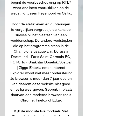
begint de voorbeschouwing op RTL7 
waar analisten vooruitkijken op de 
wedstrijd tussen Feyenoord vs Celtic.

Door de statistieken en quoteringen 
te vergelijken vergroot je de kans op 
succes bij het plaatsen van een 
weddenschap. De andere wedstrijden 
die op het programma staan in de 
Champions League zijn: Borussia 
Dortmund - Paris Saint-Germain FC, 
FC Porto - Shakhtar Donetsk. Voetbal 
| Ziggo EntertainmentInternet 
Explorer wordt niet meer ondersteund 
Je browser is meer dan 7 jaar oud en 
kan daarom deze website niet goed 
en veilig weergeven. Gebruik in plaats 
daarvan een moderne browser zoals 
Chrome, Firefox of Edge. 

Kijk de mooiste live topduels Met 