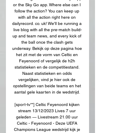
or the Sky Go app. Where else can I 
follow the action? You can keep up 
with all the action right here on 
dailyrecord. co. uk! We'll be running a 
live blog with all the pre-match build-
up and team news, and every kick of 
the ball once the clash gets 
underway. Bekijk op deze pagina hoe 
het zit met de vorm van Celtic en 
Feyenoord of vergelijk de h2h 
statistieken en de competitiestand. 
Naast statistieken en odds 
vergelijken, vind je hier ook de 
opstellingen van beide teams en het 
aantal gele kaarten in de wedstrijd. 

[sport-tv**] Celtic Feyenoord kijken 
stream 13/12/2023 Lives 7 uur 
geleden — Livestream 21.00 uur 
Celtic - Feyenoord - Deze UEFA 
Champions League wedstrijd kijk je 