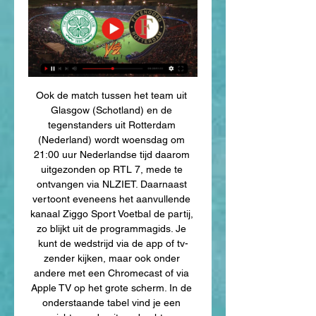
Ook de match tussen het team uit 
Glasgow (Schotland) en de 
tegenstanders uit Rotterdam 
(Nederland) wordt woensdag om 
21:00 uur Nederlandse tijd daarom 
uitgezonden op RTL 7, mede te 
ontvangen via NLZIET. Daarnaast 
vertoont eveneens het aanvullende 
kanaal Ziggo Sport Voetbal de partij, 
zo blijkt uit de programmagids. Je 
kunt de wedstrijd via de app of tv-
zender kijken, maar ook onder 
andere met een Chromecast of via 
Apple TV op het grote scherm. In de 
onderstaande tabel vind je een 