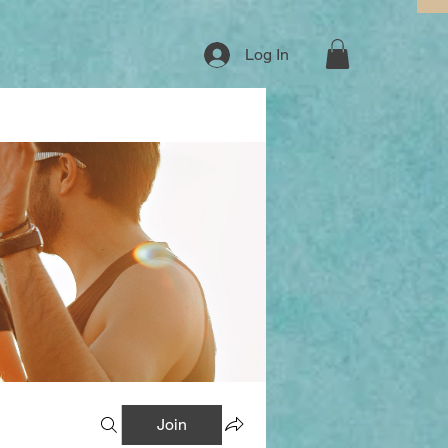
Log In
Join