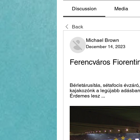
Discussion
Media
Back
Michael Brown
December 14, 2023
Ferencváros Fiorenti
Bérletárusítás, sétafocis évzáró
kajakozónk a legújabb adásban.
Érdemes lesz ...