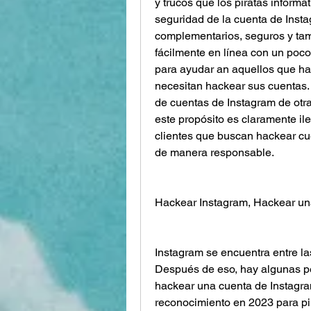
y trucos que los piratas informá
seguridad de la cuenta de Insta
complementarios, seguros y tam
fácilmente en línea con un poco 
para ayudar an aquellos que ha
necesitan hackear sus cuentas. 
de cuentas de Instagram de otra
este propósito es claramente il
clientes que buscan hackear cu
de manera responsable.
Hackear Instagram, Hackear una
Instagram se encuentra entre l
Después de eso, hay algunas p
hackear una cuenta de Instagra
reconocimiento en 2023 para pira