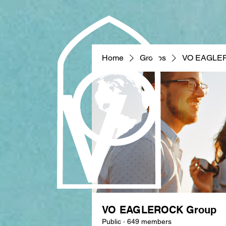
Home
Groups
VO EAGLE
VO EAGLEROCK Group
Public
·
649 members