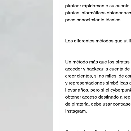
piratear rápidamente su cuenta 
piratas informáticos obtener acc
poco conocimiento técnico.
Los diferentes métodos que uti
Un método más que los piratas i
acceder y hackear la cuenta de I
creer cientos, si no miles, de 
y representaciones simbólicas a
llevar años, pero si el cyberpu
obtener acceso destinado a repre
de piratería, debe usar contrase
Instagram.