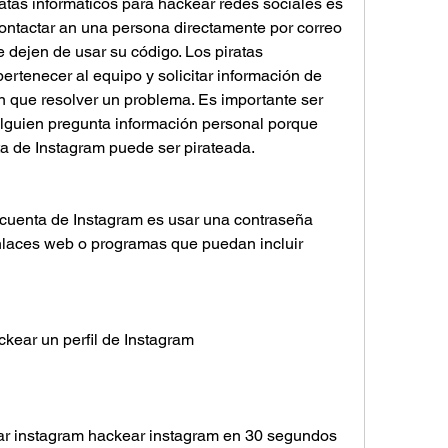
iratas informáticos para hackear redes sociales es 
contactar an una persona directamente por correo 
e dejen de usar su código. Los piratas 
rtenecer al equipo y solicitar información de 
n que resolver un problema. Es importante ser 
lguien pregunta información personal porque 
ta de Instagram puede ser pirateada.
cuenta de Instagram es usar una contraseña 
enlaces web o programas que puedan incluir 
kear un perfil de Instagram
r instagram hackear instagram en 30 segundos 