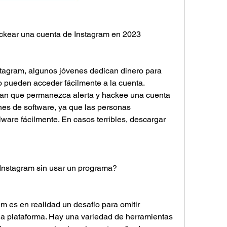
ackear una cuenta de Instagram en 2023
tagram, algunos jóvenes dedican dinero para 
 pueden acceder fácilmente a la cuenta. 
an que permanezca alerta y hackee una cuenta 
nes de software, ya que las personas 
are fácilmente. En casos terribles, descargar 
nstagram sin usar un programa?
 es en realidad un desafío para omitir 
 la plataforma. Hay una variedad de herramientas 