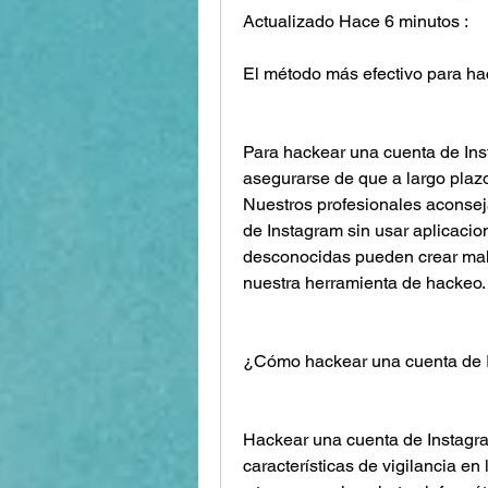
Actualizado Hace 6 minutos :
El método más efectivo para h
Para hackear una cuenta de Ins
asegurarse de que a largo plazo
Nuestros profesionales aconsej
de Instagram sin usar aplicacio
desconocidas pueden crear malw
nuestra herramienta de hackeo.
¿Cómo hackear una cuenta de I
Hackear una cuenta de Instagram
características de vigilancia en