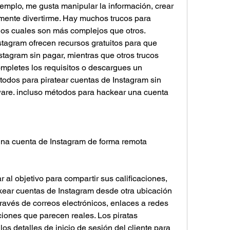
emplo, me gusta manipular la información, crear 
mente divertirme. Hay muchos trucos para 
os cuales son más complejos que otros. 
tagram ofrecen recursos gratuitos para que 
tagram sin pagar, mientras que otros trucos 
mpletes los requisitos o descargues un 
todos para piratear cuentas de Instagram sin 
are. incluso métodos para hackear una cuenta 
una cuenta de Instagram de forma remota
 al objetivo para compartir sus calificaciones, 
ear cuentas de Instagram desde otra ubicación 
través de correos electrónicos, enlaces a redes 
ciones que parecen reales. Los piratas 
os detalles de inicio de sesión del cliente para 