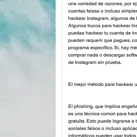
una variedad de razones, por ej
cuentas falsas o incluso simple
hackear Instagram, algunos de l
Algunos trucos para hackear Ins
puedas hackear tu cuenta de Ins
pueden requerir que pagues, co
programa específico. Sí, hay mé
comprar nada o descargar softw
de Instagram sin prueba.
El mejor método para hackear 
El phishing, que implica engañar
es una técnica común para hack
gratuita. Esto puede lograrse a 
sociales falsos o incluso aplica
informáticos pueden usar todos l