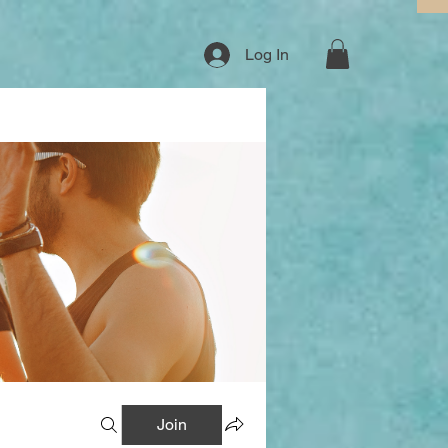
Log In
Join