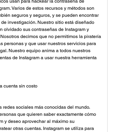
ticos usan para hackear la contraseña de 
gram. Varios de estos recursos y métodos son 
bién seguros y seguros, y se pueden encontrar 
de investigación. Nuestro sitio está diseñado 
n olvidado sus contraseñas de Instagram y 
Nosotros decimos que no permitimos la piratería 
s personas y que usar nuestros servicios para 
egal. Nuestro equipo anima a todos nuestros 
entas de Instagram a usar nuestra herramienta 
 cuenta sin costo
as redes sociales más conocidas del mundo. 
ersonas que quieren saber exactamente cómo 
m y deseo aprovechar al máximo su 
tear otras cuentas. Instagram se utiliza para 