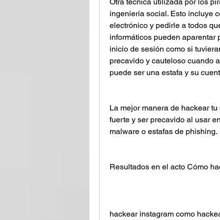
Otra técnica utilizada por los p
ingeniería social. Esto incluye 
electrónico y pedirle a todos qu
informáticos pueden aparentar pe
inicio de sesión como si tuviera
precavido y cauteloso cuando a
puede ser una estafa y su cuen
La mejor manera de hackear tu 
fuerte y ser precavido al usar 
malware o estafas de phishing.
Resultados en el acto Cómo hac
hackear instagram como hackea