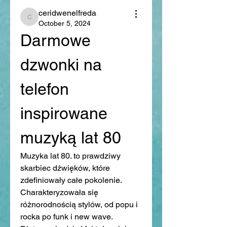
ceridwenelfreda
ceridwenelfreda
October 5, 2024
Darmowe 
dzwonki na 
telefon 
inspirowane 
muzyką lat 80
Muzyka lat 80. to prawdziwy 
skarbiec dźwięków, które 
zdefiniowały całe pokolenie. 
Charakteryzowała się 
różnorodnością stylów, od popu i 
rocka po funk i new wave. 