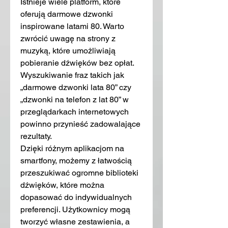
Istnieje wiele platform, które 
oferują darmowe dzwonki 
inspirowane latami 80. Warto 
zwrócić uwagę na strony z 
muzyką, które umożliwiają 
pobieranie dźwięków bez opłat. 
Wyszukiwanie fraz takich jak 
„darmowe dzwonki lata 80” czy 
„dzwonki na telefon z lat 80” w 
przeglądarkach internetowych 
powinno przynieść zadowalające 
rezultaty.
Dzięki różnym aplikacjom na 
smartfony, możemy z łatwością 
przeszukiwać ogromne biblioteki 
dźwięków, które można 
dopasować do indywidualnych 
preferencji. Użytkownicy mogą 
tworzyć własne zestawienia, a 