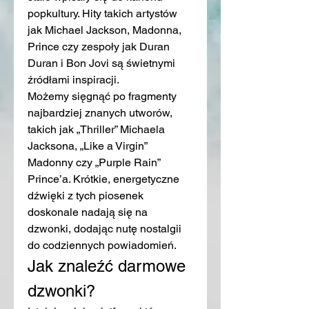
popkultury. Hity takich artystów 
jak Michael Jackson, Madonna, 
Prince czy zespoły jak Duran 
Duran i Bon Jovi są świetnymi 
źródłami inspiracji.
Możemy sięgnąć po fragmenty 
najbardziej znanych utworów, 
takich jak „Thriller” Michaela 
Jacksona, „Like a Virgin” 
Madonny czy „Purple Rain” 
Prince’a. Krótkie, energetyczne 
dźwięki z tych piosenek 
doskonale nadają się na 
dzwonki, dodając nutę nostalgii 
do codziennych powiadomień.
Jak znaleźć darmowe 
dzwonki?