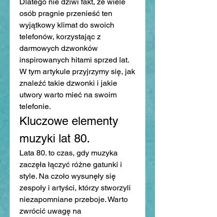
Dlatego nie dziwi fakt, że wiele 
osób pragnie przenieść ten 
wyjątkowy klimat do swoich 
telefonów, korzystając z 
darmowych dzwonków 
inspirowanych hitami sprzed lat. 
W tym artykule przyjrzymy się, jak 
znaleźć takie dzwonki i jakie 
utwory warto mieć na swoim 
telefonie.
Kluczowe elementy 
muzyki lat 80.
Lata 80. to czas, gdy muzyka 
zaczęła łączyć różne gatunki i 
style. Na czoło wysunęły się 
zespoły i artyści, którzy stworzyli 
niezapomniane przeboje. Warto 
zwrócić uwagę na 