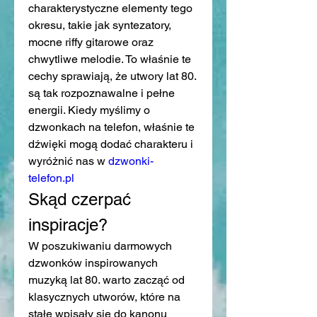
charakterystyczne elementy tego 
okresu, takie jak syntezatory, 
mocne riffy gitarowe oraz 
chwytliwe melodie. To właśnie te 
cechy sprawiają, że utwory lat 80. 
są tak rozpoznawalne i pełne 
energii. Kiedy myślimy o 
dzwonkach na telefon, właśnie te 
dźwięki mogą dodać charakteru i 
wyróżnić nas w 
dzwonki-
telefon.pl
Skąd czerpać 
inspiracje?
W poszukiwaniu darmowych 
dzwonków inspirowanych 
muzyką lat 80. warto zacząć od 
klasycznych utworów, które na 
stałe wpisały się do kanonu 