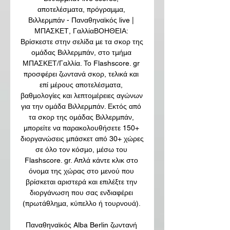
αποτελέσματα, πρόγραμμα, 
Βιλλερμπάν - Παναθηναϊκός live | 
ΜΠΑΣΚΕΤ, ΓαλλίαΒΟΗΘΕΙΑ: 
Βρίσκεστε στην σελίδα με τα σκορ της 
ομάδας Βιλλερμπάν, στο τμήμα 
ΜΠΑΣΚΕΤ/Γαλλία. Το Flashscore. gr 
προσφέρει ζωντανά σκορ, τελικά και 
επί μέρους αποτελέσματα, 
βαθμολογίες και λεπτομέρειες αγώνων 
για την ομάδα Βιλλερμπάν. Εκτός από 
τα σκορ της ομάδας Βιλλερμπάν, 
μπορείτε να παρακολουθήσετε 150+ 
διοργανώσεις μπάσκετ από 30+ χώρες 
σε όλο τον κόσμο, μέσω του 
Flashscore. gr. Απλά κάντε κλικ στο 
όνομα της χώρας στο μενού που 
βρίσκεται αριστερά και επιλέξτε την 
διοργάνωση που σας ενδιαφέρει 
(πρωτάθλημα, κύπελλο ή τουρνουά). 

Παναθηναϊκός Alba Berlin ζωντανή 