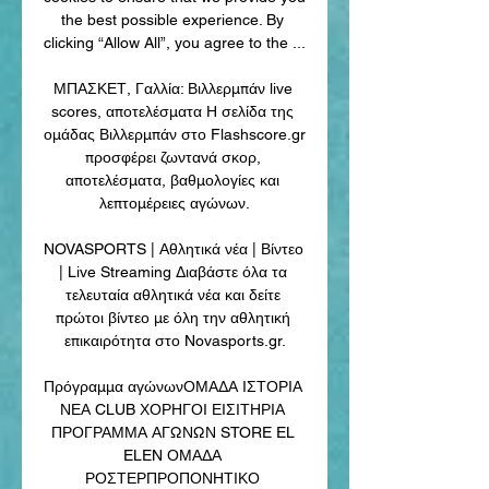
the best possible experience. By 
clicking “Allow All”, you agree to the ...

ΜΠΑΣΚΕΤ, Γαλλία: Βιλλερμπάν live 
scores, αποτελέσματα Η σελίδα της 
ομάδας Βιλλερμπάν στο Flashscore.gr 
προσφέρει ζωντανά σκορ, 
αποτελέσματα, βαθμολογίες και 
λεπτομέρειες αγώνων.

NOVASPORTS | Αθλητικά νέα | Βίντεο 
| Live Streaming Διαβάστε όλα τα 
τελευταία αθλητικά νέα και δείτε 
πρώτοι βίντεο με όλη την αθλητική 
επικαιρότητα στο Novasports.gr.

Πρόγραμμα αγώνωνΟΜΑΔΑ ΙΣΤΟΡΙΑ 
ΝΕΑ CLUB ΧΟΡΗΓΟΙ ΕΙΣΙΤΗΡΙΑ 
ΠΡΟΓΡΑΜΜΑ ΑΓΩΝΩΝ STORE EL 
ELEN ΟΜΑΔΑ 
ΡΟΣΤΕΡΠΡΟΠΟΝΗΤΙΚΟ 