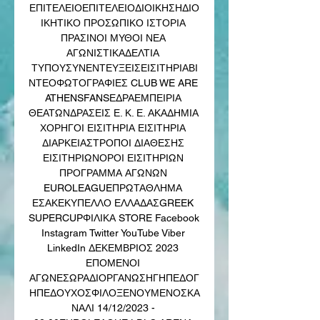
ΕΠΙΤΕΛΕΙΟΕΠΙΤΕΛΕΙΟΔΙΟΙΚΗΣΗΔΙΟ
ΙΚΗΤΙΚΟ ΠΡΟΣΩΠΙΚΟ ΙΣΤΟΡΙΑ 
ΠΡΑΣΙΝΟΙ ΜΥΘΟΙ ΝΕΑ 
ΑΓΩΝΙΣΤΙΚΑΔΕΛΤΙΑ 
ΤΥΠΟΥΣΥΝΕΝΤΕΥΞΕΙΣΕΙΣΙΤΗΡΙΑΒΙ
ΝΤΕΟΦΩΤΟΓΡΑΦΙΕΣ CLUB WE ARE 
ATHENSFANSΕΔΡΑΕΜΠΕΙΡΙΑ 
ΘΕΑΤΩΝΔΡΑΣΕΙΣ Ε. Κ. Ε. ΑΚΑΔΗΜΙΑ 
ΧΟΡΗΓΟΙ ΕΙΣΙΤΗΡΙΑ ΕΙΣΙΤΗΡΙΑ 
ΔΙΑΡΚΕΙΑΣΤΡΟΠΟΙ ΔΙΑΘΕΣΗΣ 
ΕΙΣΙΤΗΡΙΩΝΟΡΟΙ ΕΙΣΙΤΗΡΙΩΝ 
ΠΡΟΓΡΑΜΜΑ ΑΓΩΝΩΝ 
EUROLEAGUEΠΡΩΤΑΘΛΗΜΑ 
ΕΣΑΚΕΚΥΠΕΛΛΟ ΕΛΛΑΔΑΣGREEK 
SUPERCUPΦΙΛΙΚΑ STORE Facebook 
Instagram Twitter YouTube Viber 
LinkedIn ΔΕΚΕΜΒΡΙΟΣ 2023 
ΕΠΟΜΕΝΟΙ 
ΑΓΩΝΕΣΩΡΑΔΙΟΡΓΑΝΩΣΗΓΗΠΕΔΟΓ
ΗΠΕΔΟΥΧΟΣΦΙΛΟΞΕΝΟΥΜΕΝΟΣΚΑ
ΝΑΛΙ 14/12/2023 - 