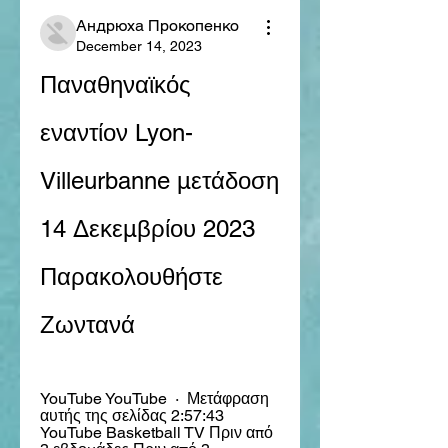
Андрюха Прокопенко
December 14, 2023
Παναθηναϊκός 
εναντίον Lyon-
Villeurbanne μετάδοση 
14 Δεκεμβρίου 2023 
Παρακολουθήστε 
Ζωντανά
YouTube YouTube  ·  Μετάφραση 
αυτής της σελίδας 2:57:43 
YouTube Basketball TV Πριν από 