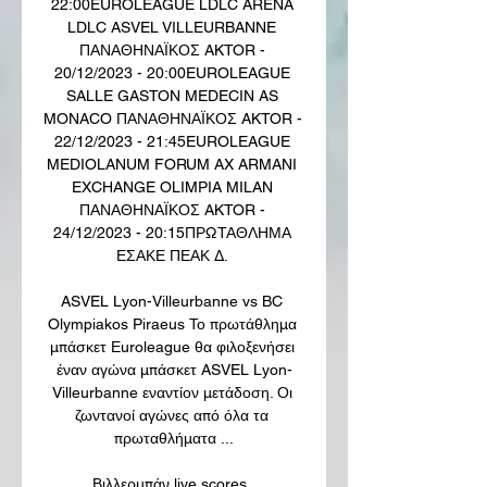
22:00EUROLEAGUE LDLC ARENA 
LDLC ASVEL VILLEURBANNE 
ΠΑΝΑΘΗΝΑΪΚΟΣ AKTOR - 
20/12/2023 - 20:00EUROLEAGUE 
SALLE GASTON MEDECIN AS 
MONACO ΠΑΝΑΘΗΝΑΪΚΟΣ AKTOR - 
22/12/2023 - 21:45EUROLEAGUE 
MEDIOLANUM FORUM AX ARMANI 
EXCHANGE OLIMPIA MILAN 
ΠΑΝΑΘΗΝΑΪΚΟΣ AKTOR - 
24/12/2023 - 20:15ΠΡΩΤΑΘΛΗΜΑ 
ΕΣΑΚΕ ΠΕΑΚ Δ. 

ASVEL Lyon-Villeurbanne vs BC 
Olympiakos Piraeus Το πρωτάθλημα 
μπάσκετ Εuroleague θα φιλοξενήσει 
έναν αγώνα μπάσκετ ASVEL Lyon-
Villeurbanne εναντίον μετάδοση. Οι 
ζωντανοί αγώνες από όλα τα 
πρωταθλήματα ...

Βιλλερμπάν live scores, 