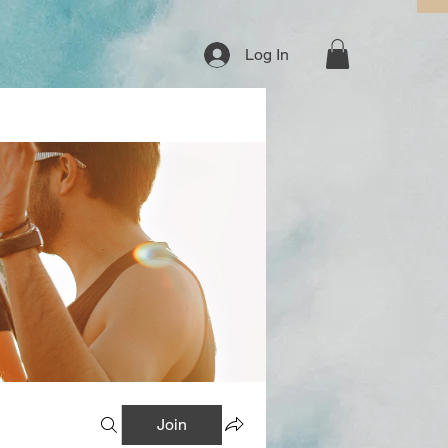
Log In
Join