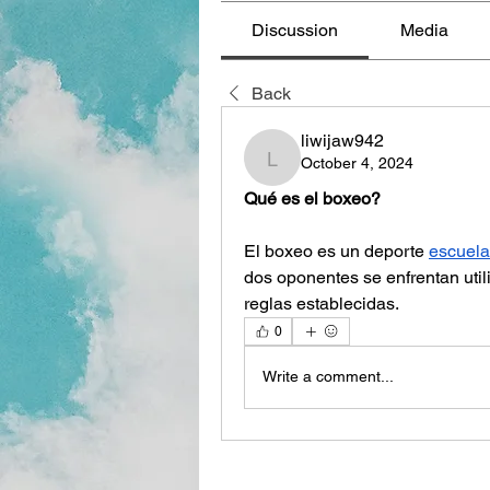
Discussion
Media
Back
liwijaw942
October 4, 2024
liwijaw942
Qué es el boxeo?
El boxeo es un deporte 
escuela
dos oponentes se enfrentan util
reglas establecidas.
0
Write a comment...