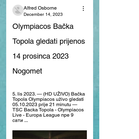
Alfred Osborne
December 14, 2023
Olympiacos Bačka 
Topola gledati prijenos 
14 prosinca 2023 
Nogomet
5. lis 2023. — (HD UŽIVO) Bačka 
Topola Olympiacos uživo gledati 
05.10.2023 prije 21 minutu — 
TSC Backa Topola - Olympiacos 
Live - Europa League пре 9 
сати ...