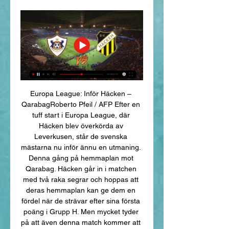
Europa League: Inför Häcken – 
QarabagRoberto Pfeil / AFP Efter en 
tuff start i Europa League, där 
Häcken blev överkörda av 
Leverkusen, står de svenska 
mästarna nu inför ännu en utmaning. 
Denna gång på hemmaplan mot 
Qarabag. Häcken går in i matchen 
med två raka segrar och hoppas att 
deras hemmaplan kan ge dem en 
fördel när de strävar efter sina första 
poäng i Grupp H. Men mycket tyder 
på att även denna match kommer att 