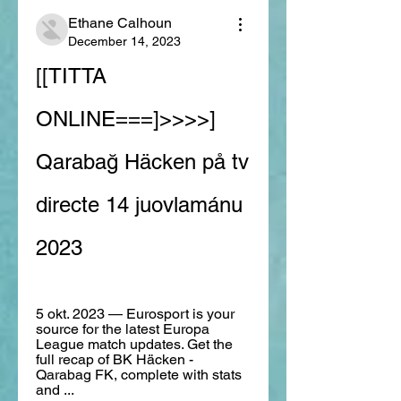
Ethane Calhoun
December 14, 2023
[[TITTA 
ONLINE===]>>>>] 
Qarabağ Häcken på tv 
directe 14 juovlamánu 
2023
5 okt. 2023 — Eurosport is your 
source for the latest Europa 
League match updates. Get the 
full recap of BK Häcken - 
Qarabag FK, complete with stats 
and ...