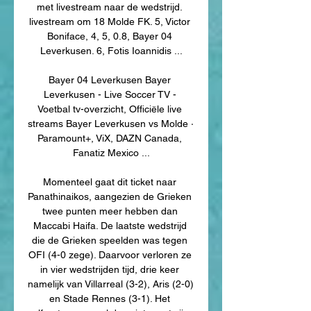
met livestream naar de wedstrijd. 
livestream om 18 Molde FK. 5, Victor 
Boniface, 4, 5, 0.8, Bayer 04 
Leverkusen. 6, Fotis Ioannidis ...

Bayer 04 Leverkusen Bayer 
Leverkusen - Live Soccer TV - 
Voetbal tv-overzicht, Officiële live 
streams Bayer Leverkusen vs Molde · 
Paramount+, ViX, DAZN Canada, 
Fanatiz Mexico ...

Momenteel gaat dit ticket naar 
Panathinaikos, aangezien de Grieken 
twee punten meer hebben dan 
Maccabi Haifa. De laatste wedstrijd 
die de Grieken speelden was tegen 
OFI (4-0 zege). Daarvoor verloren ze 
in vier wedstrijden tijd, drie keer 
namelijk van Villarreal (3-2), Aris (2-0) 
en Stade Rennes (3-1). Het 