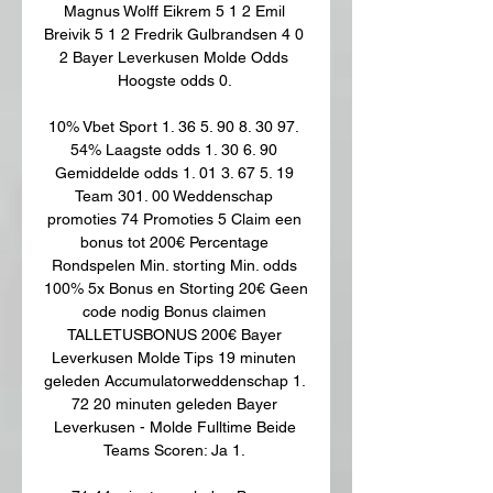
Magnus Wolff Eikrem 5 1 2 Emil 
Breivik 5 1 2 Fredrik Gulbrandsen 4 0 
2 Bayer Leverkusen Molde Odds 
Hoogste odds 0. 

10% Vbet Sport 1. 36 5. 90 8. 30 97. 
54% Laagste odds 1. 30 6. 90 
Gemiddelde odds 1. 01 3. 67 5. 19 
Team 301. 00 Weddenschap 
promoties 74 Promoties 5 Claim een 
bonus tot 200€ Percentage 
Rondspelen Min. storting Min. odds 
100% 5x Bonus en Storting 20€ Geen 
code nodig Bonus claimen 
TALLETUSBONUS 200€ Bayer 
Leverkusen Molde Tips 19 minuten 
geleden Accumulatorweddenschap 1. 
72 20 minuten geleden Bayer 
Leverkusen - Molde Fulltime Beide 
Teams Scoren: Ja 1. 
