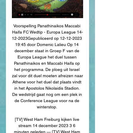
Voorspelling Panathinaikos Maccabi 
Haifa FC Wedtip - Europa League 14-
12-2023Gepubliceerd op 12-12-2023 
19:45 door Domenic Lalieu Op 14 
december staat in Groep F van de 
Europa League het duel tussen 
Panathinaikos en Maccabi Haifa op 
het programma. De ploeg uit Israel 
zal voor dit duel moeten afreizen naar 
Athene voor het duel dat plaats vindt 
in het Apostolos Nikolaidis Stadion. 
De wedstrijd gaat nog om een plek in 
de Conference League voor na de 
winterstop. 

[TV] West Ham Freiburg kijken live 
stream 14 december 2023 3 6 
minuten geleden — [TV] West Ham 