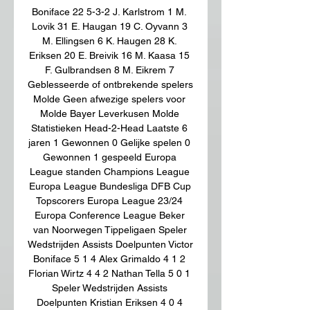
Boniface 22 5-3-2 J. Karlstrom 1 M. 
Lovik 31 E. Haugan 19 C. Oyvann 3 
M. Ellingsen 6 K. Haugen 28 K. 
Eriksen 20 E. Breivik 16 M. Kaasa 15 
F. Gulbrandsen 8 M. Eikrem 7 
Geblesseerde of ontbrekende spelers 
Molde Geen afwezige spelers voor 
Molde Bayer Leverkusen Molde 
Statistieken Head-2-Head Laatste 6 
jaren 1 Gewonnen 0 Gelijke spelen 0 
Gewonnen 1 gespeeld Europa 
League standen Champions League 
Europa League Bundesliga DFB Cup 
Topscorers Europa League 23/24 
Europa Conference League Beker 
van Noorwegen Tippeligaen Speler 
Wedstrijden Assists Doelpunten Victor 
Boniface 5 1 4 Alex Grimaldo 4 1 2 
Florian Wirtz 4 4 2 Nathan Tella 5 0 1 
Speler Wedstrijden Assists 
Doelpunten Kristian Eriksen 4 0 4 