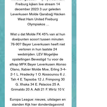
Freiburg kijken live stream 14 
december 2023 3 uur geleden 
Leverkusen Molde Qarabağ Häcken 
West Ham United Freiburg 
Olympiakos ...

Wist u dat Molde FK 45% van al hun 
doelpunten scoort tussen minuten 
76-90? Bayer Leverkusen heeft niet 
verloren in hun laatste 24 
wedstrijden. LEV Mogelijke 
opstellingen Bevestigd 1u voor de 
aftrap MFK Bayer Leverkusen Alonso 
Olano, Xabier Molde Moe, Erling 3-4-
2-1 L. Hradecky 1 O. Kossounou 6 J. 
Tah 4 E. Tapsoba 12 J. Frimpong 30 
G. Xhaka 34 E. Palacios 25 A. 
Grimaldo 20 A. Adli 21 F. Wirtz 10 V. 

Europa League: nieuws, uitslagen en 
standen Kijk hier donderdagavond 