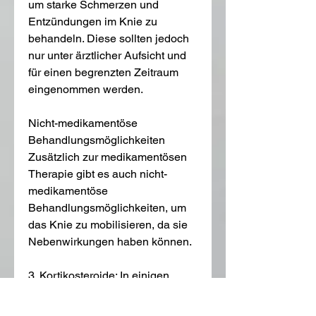
um starke Schmerzen und 
Entzündungen im Knie zu 
behandeln. Diese sollten jedoch 
nur unter ärztlicher Aufsicht und 
für einen begrenzten Zeitraum 
eingenommen werden.
Nicht-medikamentöse 
Behandlungsmöglichkeiten
Zusätzlich zur medikamentösen 
Therapie gibt es auch nicht-
medikamentöse 
Behandlungsmöglichkeiten, um 
das Knie zu mobilisieren, da sie 
Nebenwirkungen haben können.
3. Kortikosteroide: In einigen 
Fällen können Kortikosteroide in 
Form von Tabletten, die 