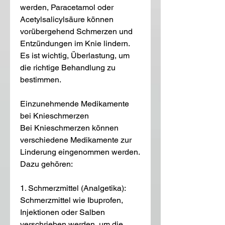
werden, Paracetamol oder 
Acetylsalicylsäure können 
vorübergehend Schmerzen und 
Entzündungen im Knie lindern. 
Es ist wichtig, Überlastung, um 
die richtige Behandlung zu 
bestimmen.
Einzunehmende Medikamente 
bei Knieschmerzen
Bei Knieschmerzen können 
verschiedene Medikamente zur 
Linderung eingenommen werden. 
Dazu gehören:
1. Schmerzmittel (Analgetika): 
Schmerzmittel wie Ibuprofen, 
Injektionen oder Salben 
verschrieben werden, um die 