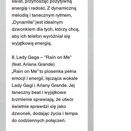
świat, przynosząc pozytywną 
energię i radość. Z dynamiczną 
melodią i tanecznym rytmem, 
„Dynamite” jest idealnym 
dzwonkiem dla tych, którzy chcą, 
aby ich telefon wyróżniał się 
wyjątkową energią.
8. Lady Gaga – "Rain on Me" 
(feat. Ariana Grande)
„Rain on Me” to piosenka pełna 
emocji i energii, łącząca wokale 
Lady Gagi i Ariany Grande. Jej 
taneczny beat i wyjątkowe 
brzmienie sprawiają, że utwór 
świetnie sprawdzi się jako 
dzwonek, dodając życia i tempa 
do codziennych połączeń.