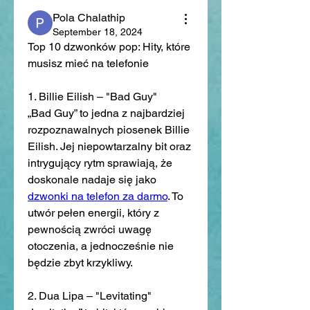
Pola Chalathip
September 18, 2024
Top 10 dzwonków pop: Hity, które 
musisz mieć na telefonie
1. Billie Eilish – "Bad Guy"
„Bad Guy” to jedna z najbardziej 
rozpoznawalnych piosenek Billie 
Eilish. Jej niepowtarzalny bit oraz 
intrygujący rytm sprawiają, że 
doskonale nadaje się jako 
dzwonki na telefon za darmo
. To 
utwór pełen energii, który z 
pewnością zwróci uwagę 
otoczenia, a jednocześnie nie 
będzie zbyt krzykliwy.
2. Dua Lipa – "Levitating"