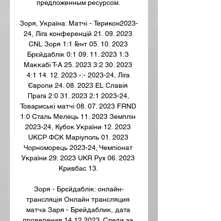
предложенным ресурсом. 

Зоря, Україна: Матчi - Терикон2023-
24, Ліга конференцій 21. 09. 2023 
CNL Зоря 1:1 Гент 05. 10. 2023 
Брєйдаблік 0:1 09. 11. 2023 1:3 
Маккабі Т-А 25. 2023 3:2 30. 2023 
4:1 14. 12. 2023 -:- 2023-24, Ліга 
Європи 24. 08. 2023 EL Славія 
Прага 2:0 31. 2023 2:1 2023-24, 
Товариські матчі 08. 07. 2023 FRND 
1:0 Сталь Мелець 11. 2023 Земплін 
2023-24, Кубок України 12. 2023 
UKCP ФСК Маріуполь 01. 2023 
Чорноморець 2023-24, Чемпіонат 
України 29. 2023 UKR Рух 06. 2023 
Кривбас 13. 

Зоря - Брєйдаблік: онлайн-
трансляція Онлайн трансляция 
матча Заря - Брейдаблик, дата 
проведения 14.12.2023. Следи за 