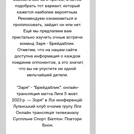
подобрать тот вариант, который 
кажется наиболее вероятным. 
Рекомендуем ознакомиться и 
проголосовать, зайдет он или нет. 
Ещё мы предлагаем вам 
пристально изучить очные встречи 
команд Заря - Брейдаблик. 
Отметим, что на нашем сайте 
доступна информация о каждом 
поединке оппонентов, а это значит, 
что вы не упустите ни одной 
мельчайшей детали. 

"Заря" - "Брейдаблик": онлайн-
трансляция матча Лиги 5 жовт. 
2023 р. — Зоря" в Лізі конференцій: 
Луганський клуб очолив групу Ліги 
Онлайн трансляція телеканалу 
Суспільне Спорт. Біатлон: Повтори 
Гонок.
