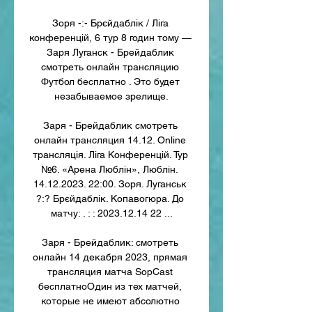
Зоря -:- Брєйдаблік / Ліга 
конференцій, 6 тур 8 годин тому — 
Заря Луганск - Брейдаблик 
смотреть онлайн трансляцию 
Футбол бесплатно . Это будет 
незабываемое зрелище.

Заря - Брейдаблик смотреть 
онлайн трансляция 14.12. Online 
трансляція. Ліга Конференцій. Тур 
№6. «Арена Люблін», Люблін. 
14.12.2023. 22:00. Зоря. Луганськ 
?:? Брєйдаблік. Копавогюра. До 
матчу: . : : 2023.12.14 22 ...

Заря - Брейдаблик: смотреть 
онлайн 14 декабря 2023, прямая 
трансляция матча SopCast 
бесплатноОдин из тех матчей, 
которые не имеют абсолютно 