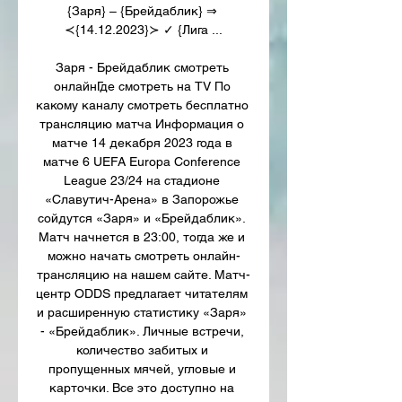
{Заря} – {Брейдаблик} ⇒ 
≺{14.12.2023}≻ ✓ {Лига ...

Заря - Брейдаблик смотреть 
онлайнГде смотреть на TV По 
какому каналу смотреть бесплатно 
трансляцию матча Информация о 
матче 14 декабря 2023 года в 
матче 6 UEFA Europa Conference 
League 23/24 на стадионе 
«Славутич-Арена» в Запорожье 
сойдутся «Заря» и «Брейдаблик». 
Матч начнется в 23:00, тогда же и 
можно начать смотреть онлайн-
трансляцию на нашем сайте. Матч-
центр ODDS предлагает читателям 
и расширенную статистику «Заря» 
- «Брейдаблик». Личные встречи, 
количество забитых и 
пропущенных мячей, угловые и 
карточки. Все это доступно на 