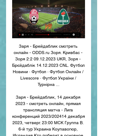
Заря - Брейдаблик смотреть 
онлайн - ODDS.ru Зоря. Кривбас - 
Зоря 2:2 09.12.2023 UKR, Зоря - 
Брєйдаблік 14.12.2023 CNL. Футбол 
Новини · Футбол · Футбол Онлайн / 
Livescore · Футбол України / 
Турнірна ...

Заря - Брейдаблик, 14 декабря 
2023 - смотреть онлайн, прямая 
трансляция матча - Лига 
конференций 2023/202414 декабря 
2023, четверг. 23:00 МСК Группа B. 
6-й тур Украина Коупавогюр, 
Исландия Кто победит в основное 