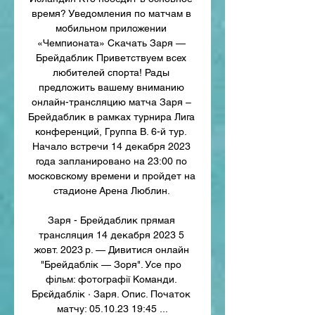
время? Уведомления по матчам в 
мобильном приложении 
«Чемпионата» Скачать Заря — 
Брейдаблик Приветствуем всех 
любителей спорта! Рады 
предложить вашему вниманию 
онлайн-трансляцию матча Заря – 
Брейдаблик в рамках турнира Лига 
конференций, Группа B. 6-й тур. 
Начало встречи 14 декабря 2023 
года запланировано на 23:00 по 
московскому времени и пройдет на 
стадионе Арена Люблин. 

Заря - Брейдаблик прямая 
трансляция 14 декабря 2023 5 
жовт. 2023 р. — Дивитися онлайн 
"Брейдаблік — Зоря". Усе про 
фільм: фотографії Команди. 
Брєйдаблік · Заря. Опис. Початок 
матчу: 05.10.23 19:45 ...
