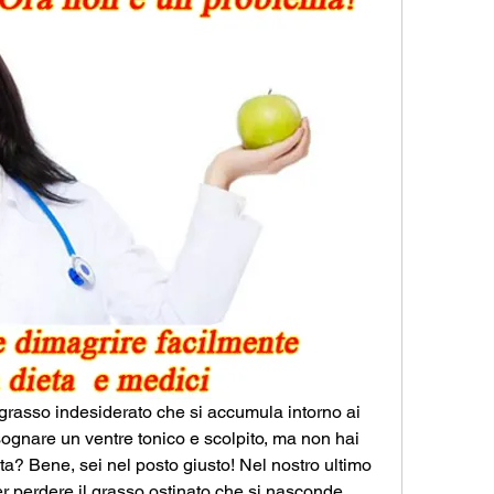
grasso indesiderato che si accumula intorno ai 
ognare un ventre tonico e scolpito, ma non hai 
ta? Bene, sei nel posto giusto! Nel nostro ultimo 
per perdere il grasso ostinato che si nasconde 