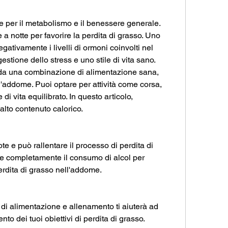
 per il metabolismo e il benessere generale. 
a notte per favorire la perdita di grasso. Uno 
ativamente i livelli di ormoni coinvolti nel 
gestione dello stress e uno stile di vita sano. 
a una combinazione di alimentazione sana, 
'addome. Puoi optare per attività come corsa, 
 di vita equilibrato. In questo articolo, 
alto contenuto calorico.
te e può rallentare il processo di perdita di 
are completamente il consumo di alcol per 
 perdita di grasso nell'addome.
di alimentazione e allenamento ti aiuterà ad 
o dei tuoi obiettivi di perdita di grasso. 