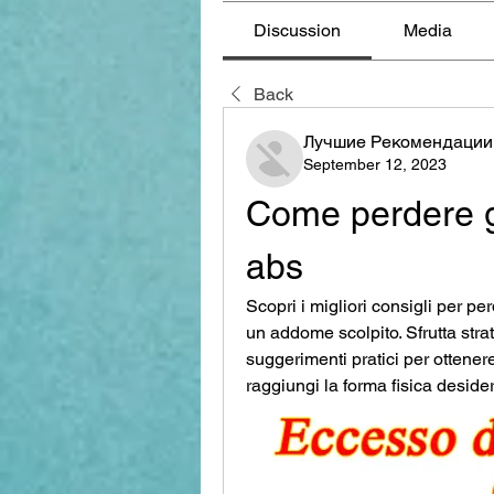
Discussion
Media
Back
Лучшие Рекомендации
September 12, 2023
Come perdere gr
abs
Scopri i migliori consigli per p
un addome scolpito. Sfrutta strat
suggerimenti pratici per ottenere 
raggiungi la forma fisica desider