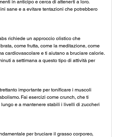
menti in anticipo e cerca di attenerti a loro. 
ini sane e a evitare tentazioni che potrebbero 
abs richiede un approccio olistico che 
rata, come frutta, come la meditazione, come 
ma cardiovascolare e ti aiutano a bruciare calorie. 
uti a settimana a questo tipo di attività per 
rettanto importante per tonificare i muscoli 
bolismo. Fai esercizi come crunch, che ti 
lungo e a mantenere stabili i livelli di zuccheri 
ndamentale per bruciare il grasso corporeo, 