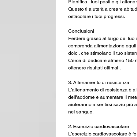
Pianifica i tuoi pasti e gli allena
Questo ti aiuterà a creare abitud
ostacolare i tuoi progressi.
Conclusioni
Perdere grasso al largo del tuo 
comprenda alimentazione equilib
dolci, che stimolano il tuo siste
Cerca di dedicare almeno 150 min
ottenere risultati ottimali.
3. Allenamento di resistenza
L'allenamento di resistenza è alt
dell'addome e aumentare il meta
aiuteranno a sentirsi sazio più a 
nel sangue.
2. Esercizio cardiovascolare
L'esercizio cardiovascolare è fo