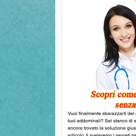
Vuoi finalmente sbarazzarti del 
tuoi addominali? Sei stanco di s
ancora trovato la soluzione gius
articolo, ti sveleremo i segreti 