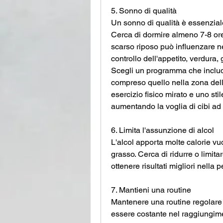
5. Sonno di qualità
Un sonno di qualità è essenziale
Cerca di dormire almeno 7-8 ore 
scarso riposo può influenzare neg
controllo dell'appetito, verdura, 
Scegli un programma che includ
compreso quello nella zona dell
esercizio fisico mirato e uno stile
aumentando la voglia di cibi ad 
6. Limita l'assunzione di alcol
L'alcol apporta molte calorie vuo
grasso. Cerca di ridurre o limit
ottenere risultati migliori nella
7. Mantieni una routine
Mantenere una routine regolare 
essere costante nel raggiungiment