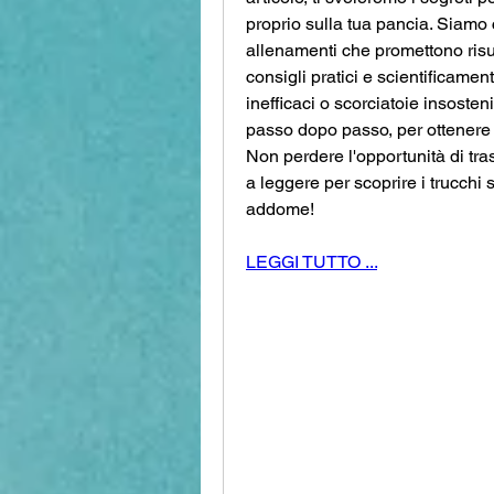
proprio sulla tua pancia. Siamo
allenamenti che promettono risul
consigli pratici e scientificame
inefficaci o scorciatoie insosteni
passo dopo passo, per ottenere f
Non perdere l'opportunità di tras
a leggere per scoprire i trucchi s
addome!
LEGGI TUTTO ...