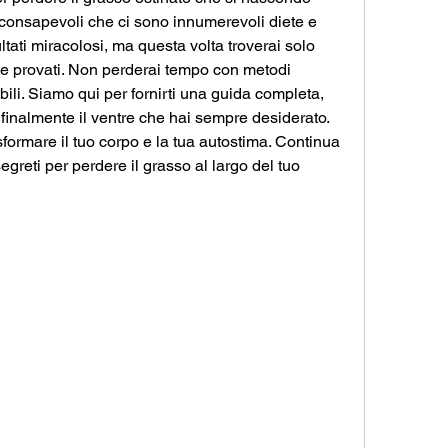
 consapevoli che ci sono innumerevoli diete e 
tati miracolosi, ma questa volta troverai solo 
nte provati. Non perderai tempo con metodi 
bili. Siamo qui per fornirti una guida completa, 
inalmente il ventre che hai sempre desiderato. 
formare il tuo corpo e la tua autostima. Continua 
egreti per perdere il grasso al largo del tuo 