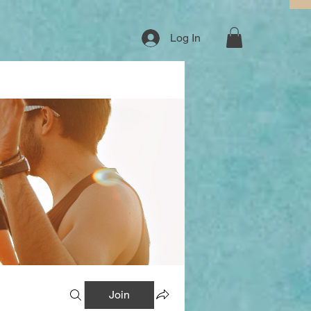
Log In
Join