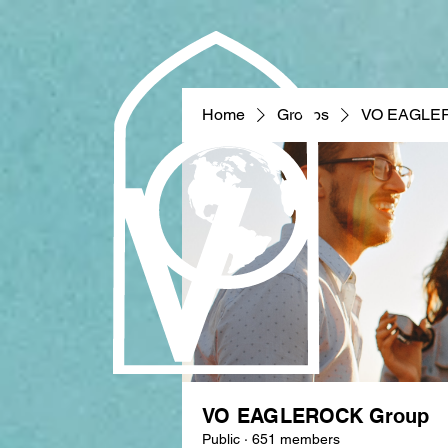
Home
Groups
VO EAGLE
VO EAGLEROCK Group
Public
·
651 members