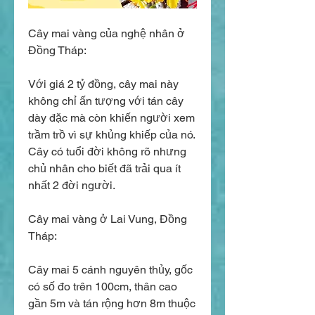
Cây mai vàng của nghệ nhân ở 
Đồng Tháp:
Với giá 2 tỷ đồng, cây mai này 
không chỉ ấn tượng với tán cây 
dày đặc mà còn khiến người xem 
trầm trồ vì sự khủng khiếp của nó. 
Cây có tuổi đời không rõ nhưng 
chủ nhân cho biết đã trải qua ít 
nhất 2 đời người.
Cây mai vàng ở Lai Vung, Đồng 
Tháp:
Cây mai 5 cánh nguyên thủy, gốc 
có số đo trên 100cm, thân cao 
gần 5m và tán rộng hơn 8m thuộc 