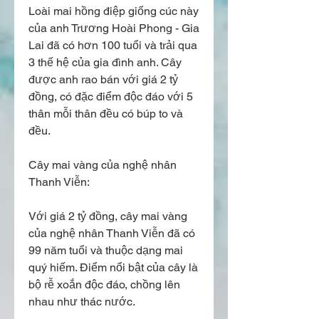
Loài mai hồng điệp giống cúc này 
của anh Trương Hoài Phong - Gia 
Lai đã có hơn 100 tuổi và trải qua 
3 thế hệ của gia đình anh. Cây 
được anh rao bán với giá 2 tỷ 
đồng, có đặc điểm độc đáo với 5 
thân mỗi thân đều có búp to và 
đều.
Cây mai vàng của nghệ nhân 
Thanh Viễn:
Với giá 2 tỷ đồng, cây mai vàng 
của nghệ nhân Thanh Viễn đã có 
99 năm tuổi và thuộc dạng mai 
quý hiếm. Điểm nổi bật của cây là 
bộ rễ xoắn độc đáo, chồng lên 
nhau như thác nước.