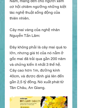
Nam, mang đến cho người xem 
cơ hội chiêm ngưỡng những kiệt 
tác nghệ thuật sống động của 
thiên nhiên.
Cây mai vàng của nghệ nhân 
Nguyễn Tấn Lãm:
Đây không phải là cây mai quá to 
lớn, nhưng giá trị của nó nằm ở 
gốc mai đã trải qua gần 200 năm 
và chứng kiến ít nhất 3 thế hệ. 
Cây cao hơn 1m, đường kính 
40cm, và được định giá lên đến 
gần 2,5 tỷ đồng. Nó xuất phát từ 
Tân Châu, An Giang.