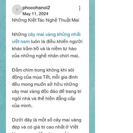
phocohanoi2
phocohanoi2
May 11, 2024
Những Kiệt Tác Nghệ Thuật Mai
Những 
cây mai vàng khủng nhất 
việt nam
 luôn là điều khiến người 
khác trầm trồ và là niềm tự hào 
của những nghệ nhân chơi mai.
Đắm chìm trong không khí sôi 
động của mùa Tết, mỗi gia đình 
đều mong muốn sở hữu những 
cây mai vàng độc đáo để trang trí 
ngôi nhà và thể hiện đẳng cấp 
của mình.
Dưới đây là một số cây mai vàng 
đẹp và có giá trị cao nhất ở Việt 