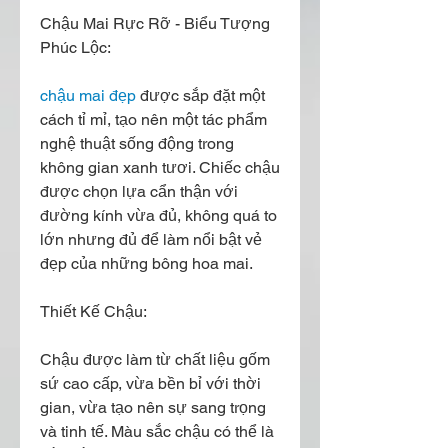
Chậu Mai Rực Rỡ - Biểu Tượng 
Phúc Lộc:
chậu mai đẹp
 được sắp đặt một 
cách tỉ mỉ, tạo nên một tác phẩm 
nghệ thuật sống động trong 
không gian xanh tươi. Chiếc chậu 
được chọn lựa cẩn thận với 
đường kính vừa đủ, không quá to 
lớn nhưng đủ để làm nổi bật vẻ 
đẹp của những bông hoa mai.
Thiết Kế Chậu:
Chậu được làm từ chất liệu gốm 
sứ cao cấp, vừa bền bỉ với thời 
gian, vừa tạo nên sự sang trọng 
và tinh tế. Màu sắc chậu có thể là 