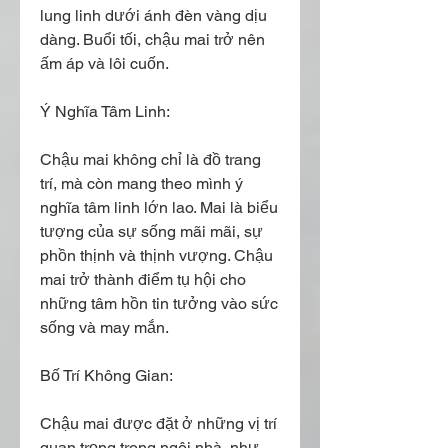
lung linh dưới ánh đèn vàng dịu 
dàng. Buổi tối, chậu mai trở nên 
ấm áp và lôi cuốn.
Ý Nghĩa Tâm Linh:
Chậu mai không chỉ là đồ trang 
trí, mà còn mang theo mình ý 
nghĩa tâm linh lớn lao. Mai là biểu 
tượng của sự sống mãi mãi, sự 
phồn thịnh và thịnh vượng. Chậu 
mai trở thành điểm tụ hội cho 
những tâm hồn tin tưởng vào sức 
sống và may mắn.
Bố Trí Không Gian:
Chậu mai được đặt ở những vị trí 
quan trọng trong ngôi nhà, như 