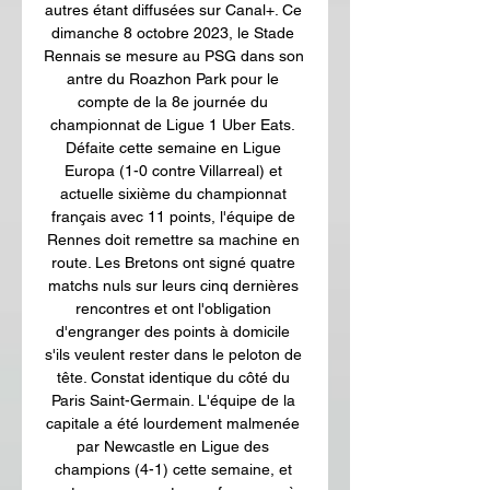
autres étant diffusées sur Canal+. Ce 
dimanche 8 octobre 2023, le Stade 
Rennais se mesure au PSG dans son 
antre du Roazhon Park pour le 
compte de la 8e journée du 
championnat de Ligue 1 Uber Eats. 
Défaite cette semaine en Ligue 
Europa (1-0 contre Villarreal) et 
actuelle sixième du championnat 
français avec 11 points, l'équipe de 
Rennes doit remettre sa machine en 
route. Les Bretons ont signé quatre 
matchs nuls sur leurs cinq dernières 
rencontres et ont l'obligation 
d'engranger des points à domicile 
s'ils veulent rester dans le peloton de 
tête. Constat identique du côté du 
Paris Saint-Germain. L'équipe de la 
capitale a été lourdement malmenée 
par Newcastle en Ligue des 
champions (4-1) cette semaine, et 