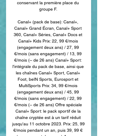
conservant la première place du 
groupe F. 

Canal+ (pack de base): Canal+, 
Canal+ Grand Écran, Canal+ Sport 
360, Canal+ Séries, Canal+ Docs et 
Canal+ Kids Prix: 22, 99 €/mois 
(engagement deux ans) / 27, 99 
€/mois (sans engagement) / 13, 99 
€/mois (– de 26 ans) Canal+ Sport: 
l'intégrale du pack de base, ainsi que 
les chaînes Canal+ Sport, Canal+ 
Foot, beIN Sports, Eurosport et 
MultiSports Prix: 34, 99 €/mois 
(engagement deux ans) / 45, 99 
€/mois (sans engagement) / 22, 99 
€/mois (– de 26 ans) Offre spéciale 
Canal+ Sport: le pack sportif de la 
chaîne cryptée est à un tarif réduit 
jusqu'au 11 octobre 2023. Prix: 25, 99 
€/mois pendant un an, puis 39, 99 € 