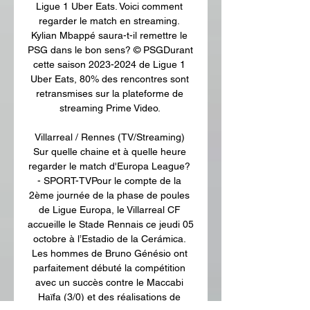
Ligue 1 Uber Eats. Voici comment 
regarder le match en streaming. 
Kylian Mbappé saura-t-il remettre le 
PSG dans le bon sens? © PSGDurant 
cette saison 2023-2024 de Ligue 1 
Uber Eats, 80% des rencontres sont 
retransmises sur la plateforme de 
streaming Prime Video. 

Villarreal / Rennes (TV/Streaming) 
Sur quelle chaine et à quelle heure 
regarder le match d'Europa League? 
- SPORT-TVPour le compte de la 
2ème journée de la phase de poules 
de Ligue Europa, le Villarreal CF 
accueille le Stade Rennais ce jeudi 05 
octobre à l’Estadio de la Cerámica. 
Les hommes de Bruno Génésio ont 
parfaitement débuté la compétition 
avec un succès contre le Maccabi 
Haïfa (3/0) et des réalisations de 