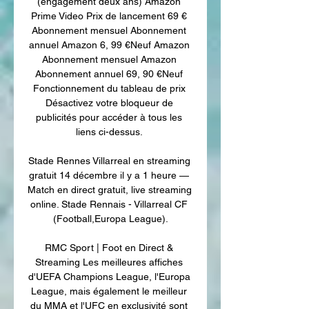
(engagement deux ans) Amazon 
Prime Video Prix de lancement 69 € 
Abonnement mensuel Abonnement 
annuel Amazon 6, 99 €Neuf Amazon 
Abonnement mensuel Amazon 
Abonnement annuel 69, 90 €Neuf 
Fonctionnement du tableau de prix 
Désactivez votre bloqueur de 
publicités pour accéder à tous les 
liens ci-dessus. 

Stade Rennes Villarreal en streaming 
gratuit 14 décembre il y a 1 heure — 
Match en direct gratuit, live streaming 
online. Stade Rennais - Villarreal CF 
(Football,Europa League).

RMC Sport | Foot en Direct & 
Streaming Les meilleures affiches 
d'UEFA Champions League, l'Europa 
League, mais également le meilleur 
du MMA et l'UFC en exclusivité sont 