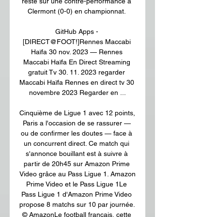
reste sur une contre-performance à 
Clermont (0-0) en championnat. 

GitHub Apps - 
[DIRECT@FOOT!]Rennes Maccabi 
Haïfa 30 nov. 2023 — Rennes 
Maccabi Haïfa En Direct Streaming 
gratuit Tv 30. 11. 2023 regarder 
Maccabi Haïfa Rennes en direct tv 30 
novembre 2023 Regarder en ...

Cinquième de Ligue 1 avec 12 points, 
Paris a l'occasion de se rassurer — 
ou de confirmer les doutes — face à 
un concurrent direct. Ce match qui 
s'annonce bouillant est à suivre à 
partir de 20h45 sur Amazon Prime 
Video grâce au Pass Ligue 1. Amazon 
Prime Video et le Pass Ligue 1Le 
Pass Ligue 1 d'Amazon Prime Video 
propose 8 matchs sur 10 par journée. 
© AmazonLe football français, cette 