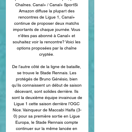
Chaînes. Canal+ / Canal+ SportSi 
Amazon diffuse la plupart des 
rencontres de Ligue 1, Canal+ 
continue de proposer deux matchs 
importants de chaque journée. Vous 
n'êtes pas abonné à Canal+ et 
souhaitez voir la rencontre? Voici les 
options proposées par la chaîne 
cryptée. 

De l’autre côté de la ligne de bataille, 
se trouve le Stade Rennais. Les 
protégés de Bruno Génésio, bien 
qu’ils connaissent un début de saison 
décevant, sont solides derrière. Ils 
sont la deuxième équipe invaincue de 
Ligue 1 cette saison derrière l’OGC 
Nice. Vainqueur de Maccabi Haïfa (3-
0) pour sa première sortie en Ligue 
Europa, le Stade Rennais compte 
continuer sur la même lancée en 